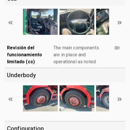
Revisión del
The main components
funcionamiento
are in place and
limitado (cs)
operational as noted.
Underbody
Configuration