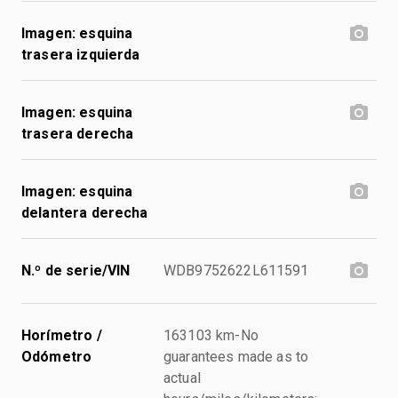
Imagen: esquina
trasera izquierda
Imagen: esquina
trasera derecha
Imagen: esquina
delantera derecha
N.º de serie/VIN
WDB9752622L611591
Horímetro /
163103 km-No
Odómetro
guarantees made as to
actual