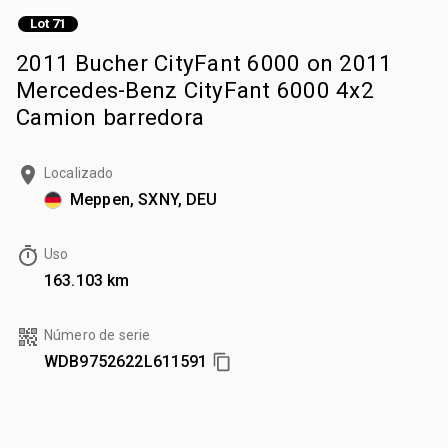
Lot 71
2011 Bucher CityFant 6000 on 2011
Mercedes-Benz CityFant 6000 4x2
Camion barredora
Localizado
Meppen, SXNY, DEU
Uso
163.103 km
Número de serie
WDB9752622L611591