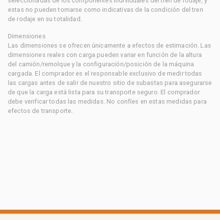
seleccionadas de los componentes individuales del tren de rodaje, y
estas no pueden tomarse como indicativas de la condición del tren
de rodaje en su totalidad.
Dimensiones
Las dimensiones se ofrecen únicamente a efectos de estimación. Las
dimensiones reales con carga pueden variar en función de la altura
del camión/remolque y la configuración/posición de la máquina
cargada. El comprador es el responsable exclusivo de medir todas
las cargas antes de salir de nuestro sitio de subastas para asegurarse
de que la carga está lista para su transporte seguro. El comprador
debe verificar todas las medidas. No confíes en estas medidas para
efectos de transporte.