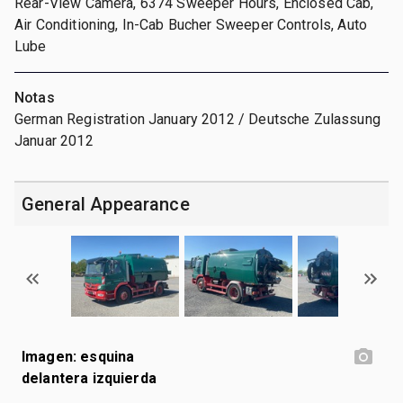
Rear-View Camera, 6374 Sweeper Hours, Enclosed Cab,
Air Conditioning, In-Cab Bucher Sweeper Controls, Auto
Lube
Notas
German Registration January 2012 / Deutsche Zulassung
Januar 2012
General Appearance
Imagen: esquina
delantera izquierda