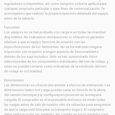
reguladores competentes, así como tampoco sobre la aptitud para
cualquier propósito particular o para fines de comercialización. Te
aconsejamos que realices tu propia inspección detallada del equipo
antes de la subasta.
Funciones
Los equipos no se han probado con carga ni en todas las marchas
disponibles. No realizamos declaraciones ni ofrecemos garantías
relativas a que el equipo funcione de acuerdo con las
especificaciones de los fabricantes. No se ha realizado ninguna
inspección con respecto a ningún aspecto de funcionamiento
distinto de los aquí incluidos. Solo se han suministrado fotos
seleccionadas de los componentes individuales del tren de rodaje, y
estas no pueden tomarse como indicativas de la condición del tren
de rodaje en su totalidad.
Dimensiones
Las dimensiones se ofrecen únicamente a efectos de estimación. Las
dimensiones reales con carga pueden variar en función de la altura
del camión/remolque y la configuración/posición de la máquina
cargada. El comprador es el responsable exclusivo de medir todas
las cargas antes de salir de nuestro sitio de subastas para asegurarse
de que la carga está lista para su transporte seguro. El comprador
debe verificar todas las medidas. No confíes en estas medidas para