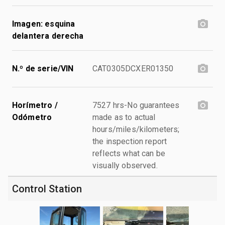
Imagen: esquina
delantera derecha
N.º de serie/VIN
CAT0305DCXER01350
Horímetro /
7527 hrs-No guarantees
Odómetro
made as to actual
hours/miles/kilometers;
the inspection report
reflects what can be
visually observed.
Control Station