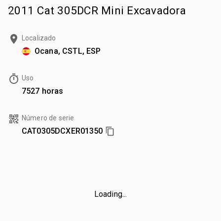
2011 Cat 305DCR Mini Excavadora
Localizado
Ocana, CSTL, ESP
Uso
7527 horas
Número de serie
CAT0305DCXER01350
Loading...