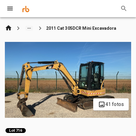
2011 Cat 305DCR Mini Excavadora
41 fotos
Lot 716