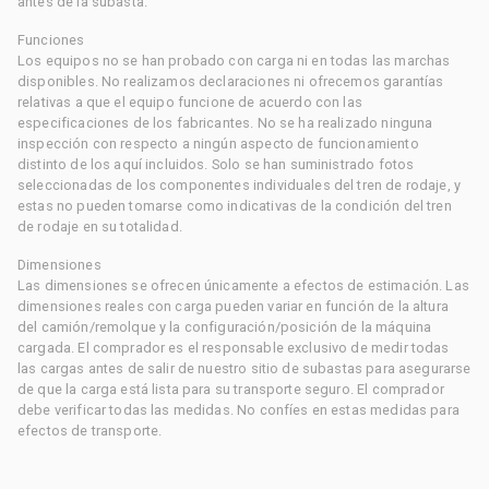
antes de la subasta.
Funciones
Los equipos no se han probado con carga ni en todas las marchas
disponibles. No realizamos declaraciones ni ofrecemos garantías
relativas a que el equipo funcione de acuerdo con las
especificaciones de los fabricantes. No se ha realizado ninguna
inspección con respecto a ningún aspecto de funcionamiento
distinto de los aquí incluidos. Solo se han suministrado fotos
seleccionadas de los componentes individuales del tren de rodaje, y
estas no pueden tomarse como indicativas de la condición del tren
de rodaje en su totalidad.
Dimensiones
Las dimensiones se ofrecen únicamente a efectos de estimación. Las
dimensiones reales con carga pueden variar en función de la altura
del camión/remolque y la configuración/posición de la máquina
cargada. El comprador es el responsable exclusivo de medir todas
las cargas antes de salir de nuestro sitio de subastas para asegurarse
de que la carga está lista para su transporte seguro. El comprador
debe verificar todas las medidas. No confíes en estas medidas para
efectos de transporte.