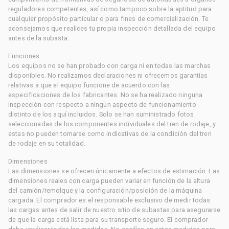
reguladores competentes, así como tampoco sobre la aptitud para
cualquier propósito particular o para fines de comercialización. Te
aconsejamos que realices tu propia inspección detallada del equipo
antes de la subasta.
Funciones
Los equipos no se han probado con carga ni en todas las marchas
disponibles. No realizamos declaraciones ni ofrecemos garantías
relativas a que el equipo funcione de acuerdo con las
especificaciones de los fabricantes. No se ha realizado ninguna
inspección con respecto a ningún aspecto de funcionamiento
distinto de los aquí incluidos. Solo se han suministrado fotos
seleccionadas de los componentes individuales del tren de rodaje, y
estas no pueden tomarse como indicativas de la condición del tren
de rodaje en su totalidad.
Dimensiones
Las dimensiones se ofrecen únicamente a efectos de estimación. Las
dimensiones reales con carga pueden variar en función de la altura
del camión/remolque y la configuración/posición de la máquina
cargada. El comprador es el responsable exclusivo de medir todas
las cargas antes de salir de nuestro sitio de subastas para asegurarse
de que la carga está lista para su transporte seguro. El comprador