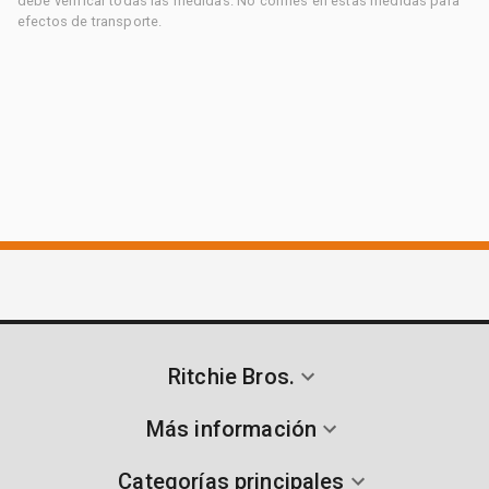
debe verificar todas las medidas. No confíes en estas medidas para
efectos de transporte.
Ritchie Bros.
Más información
Categorías principales