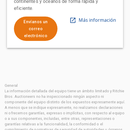
continentes y océanos de forma rápida y
eficiente.
Más información
Envíanos un
correo
electrónico
General
La información detallada del equipo tiene un ámbito limitado y Ritchie
Bros. Auctioneers no ha inspeccionado ningún aspecto ni
componente del equipo distinto de los expuestos expresamente aquí.
A menos que se indique expresamente, no realizamos declaraciones
ni ofrecemos garantías, expresas o implícitas, con respecto al equipo
o a sus componentes, incluidas, entre otras, representaciones o
garantías relativas a la funcionalidad, la conformidad o el
cumplimiento de normativas de seguridad de autoridades u órganos