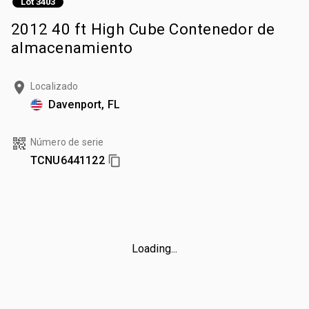
Lot 3403
2012 40 ft High Cube Contenedor de
almacenamiento
Localizado
Davenport, FL
Número de serie
TCNU6441122
Loading...