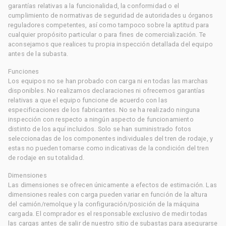
garantías relativas a la funcionalidad, la conformidad o el
cumplimiento de normativas de seguridad de autoridades u órganos
reguladores competentes, así como tampoco sobre la aptitud para
cualquier propósito particular o para fines de comercialización. Te
aconsejamos que realices tu propia inspección detallada del equipo
antes de la subasta.
Funciones
Los equipos no se han probado con carga ni en todas las marchas
disponibles. No realizamos declaraciones ni ofrecemos garantías
relativas a que el equipo funcione de acuerdo con las
especificaciones de los fabricantes. No se ha realizado ninguna
inspección con respecto a ningún aspecto de funcionamiento
distinto de los aquí incluidos. Solo se han suministrado fotos
seleccionadas de los componentes individuales del tren de rodaje, y
estas no pueden tomarse como indicativas de la condición del tren
de rodaje en su totalidad.
Dimensiones
Las dimensiones se ofrecen únicamente a efectos de estimación. Las
dimensiones reales con carga pueden variar en función de la altura
del camión/remolque y la configuración/posición de la máquina
cargada. El comprador es el responsable exclusivo de medir todas
las cargas antes de salir de nuestro sitio de subastas para asegurarse