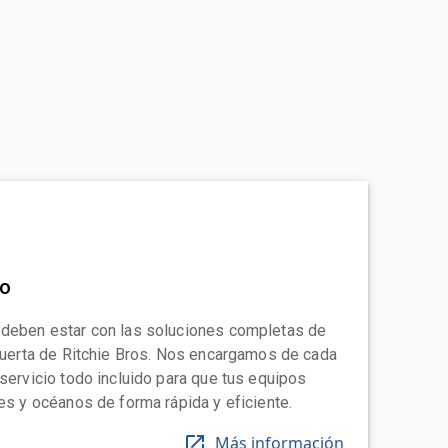
to
 deben estar con las soluciones completas de
 puerta de Ritchie Bros. Nos encargamos de cada
 servicio todo incluido para que tus equipos
tes y océanos de forma rápida y eficiente.
Más información