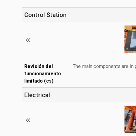
Control Station
Revisión del
The main components are in p
funcionamiento
limitado (cs)
Electrical