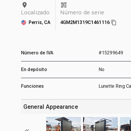
Localizado
Número de serie
Perris, CA
4GM2M1319C1461116
Número de IVA
#15299649
En depósito
No
Funciones
Lunette Ring Car
General Appearance