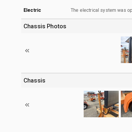
Electric
The electrical system was op
Chassis Photos
Chassis