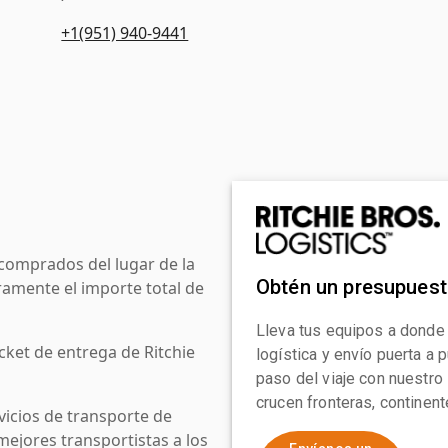
+1(951) 940-9441
comprados del lugar de la
Obtén un presupues
amente el importe total de
Lleva tus equipos a donde
cket de entrega de Ritchie
logística y envío puerta a
paso del viaje con nuestro
crucen fronteras, continen
icios de transporte de
mejores transportistas a los