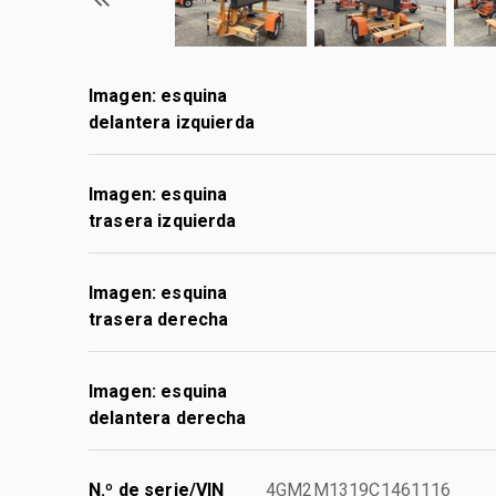
Imagen: esquina
delantera izquierda
Imagen: esquina
trasera izquierda
Imagen: esquina
trasera derecha
Imagen: esquina
delantera derecha
N.º de serie/VIN
4GM2M1319C1461116