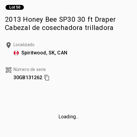
Lot 50
2013 Honey Bee SP30 30 ft Draper
Cabezal de cosechadora trilladora
Localizado
Spiritwood, SK, CAN
Número de serie
30GB131262
Loading...