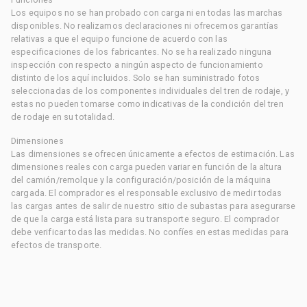
Los equipos no se han probado con carga ni en todas las marchas
disponibles. No realizamos declaraciones ni ofrecemos garantías
relativas a que el equipo funcione de acuerdo con las
especificaciones de los fabricantes. No se ha realizado ninguna
inspección con respecto a ningún aspecto de funcionamiento
distinto de los aquí incluidos. Solo se han suministrado fotos
seleccionadas de los componentes individuales del tren de rodaje, y
estas no pueden tomarse como indicativas de la condición del tren
de rodaje en su totalidad.
Dimensiones
Las dimensiones se ofrecen únicamente a efectos de estimación. Las
dimensiones reales con carga pueden variar en función de la altura
del camión/remolque y la configuración/posición de la máquina
cargada. El comprador es el responsable exclusivo de medir todas
las cargas antes de salir de nuestro sitio de subastas para asegurarse
de que la carga está lista para su transporte seguro. El comprador
debe verificar todas las medidas. No confíes en estas medidas para
efectos de transporte.