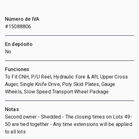
Número de IVA
#15088806
En depósito
No
Funciones
To Fit CNH, P/U Reel, Hydraulic Fore & Aft, Upper Cross
Auger, Single Knife Drive, Poly Skid Plates, Gauge
Wheels, Slow Speed Transport Wheel Package
Notas
Second owner - Shedded - The closing times on Lots 49-
50 are tied together - Any time extensions will be applied
to all lots