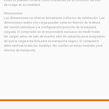
estas no pueden tomarse como indicativas de la condición del tren
de rodaje en su totalidad.
Dimensiones
Las dimensiones se ofrecen únicamente a efectos de estimación. Las
dimensiones reales con carga pueden variar en función de la altura
del camión/remolque y la configuración/posición de la máquina
cargada. El comprador es el responsable exclusivo de medir todas
las cargas antes de salir de nuestro sitio de subastas para asegurarse
de que la carga está lista para su transporte seguro. El comprador
debe verificar todas las medidas. No confíes en estas medidas para
efectos de transporte.