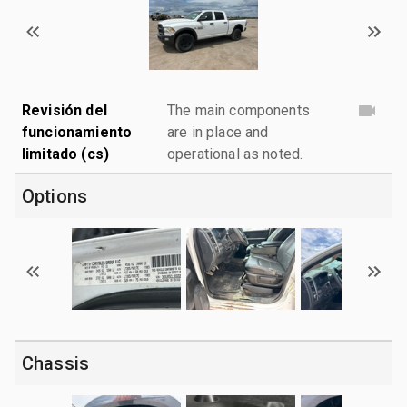
Revisión del
The main components
funcionamiento
are in place and
limitado (cs)
operational as noted.
Options
Chassis