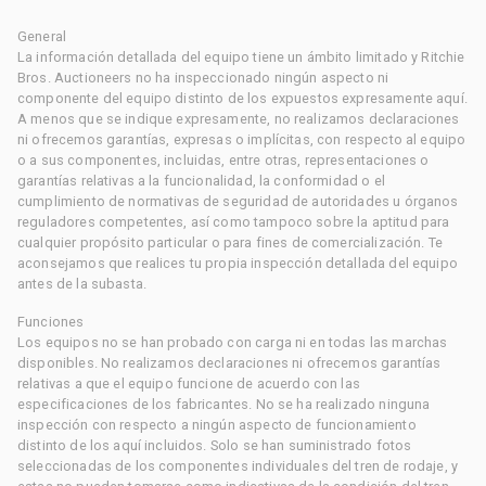
General
La información detallada del equipo tiene un ámbito limitado y Ritchie
Bros. Auctioneers no ha inspeccionado ningún aspecto ni
componente del equipo distinto de los expuestos expresamente aquí.
A menos que se indique expresamente, no realizamos declaraciones
ni ofrecemos garantías, expresas o implícitas, con respecto al equipo
o a sus componentes, incluidas, entre otras, representaciones o
garantías relativas a la funcionalidad, la conformidad o el
cumplimiento de normativas de seguridad de autoridades u órganos
reguladores competentes, así como tampoco sobre la aptitud para
cualquier propósito particular o para fines de comercialización. Te
aconsejamos que realices tu propia inspección detallada del equipo
antes de la subasta.
Funciones
Los equipos no se han probado con carga ni en todas las marchas
disponibles. No realizamos declaraciones ni ofrecemos garantías
relativas a que el equipo funcione de acuerdo con las
especificaciones de los fabricantes. No se ha realizado ninguna
inspección con respecto a ningún aspecto de funcionamiento
distinto de los aquí incluidos. Solo se han suministrado fotos
seleccionadas de los componentes individuales del tren de rodaje, y