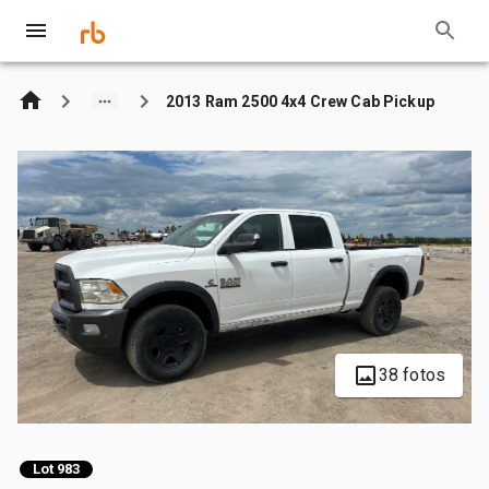
2013 Ram 2500 4x4 Crew Cab Pickup
38 fotos
Lot 983