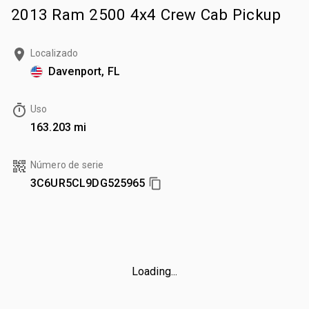
2013 Ram 2500 4x4 Crew Cab Pickup
Localizado
Davenport, FL
Uso
163.203 mi
Número de serie
3C6UR5CL9DG525965
Loading...