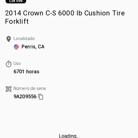
Lot 596
2014 Crown C-S 6000 lb Cushion Tire
Forklift
Localizado
Perris, CA
Uso
6701 horas
Número de serie
9A209556
Loading...