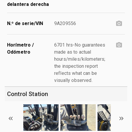
delantera derecha
N.º de serie/VIN
9A209556
Horímetro /
6701 hrs-No guarantees
Odómetro
made as to actual
hours/miles/kilometers;
the inspection report
reflects what can be
visually observed.
Control Station