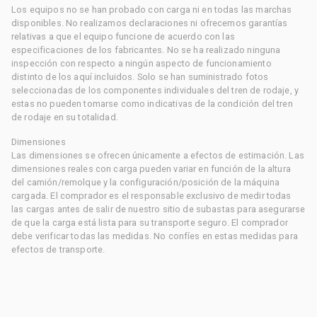
Los equipos no se han probado con carga ni en todas las marchas
disponibles. No realizamos declaraciones ni ofrecemos garantías
relativas a que el equipo funcione de acuerdo con las
especificaciones de los fabricantes. No se ha realizado ninguna
inspección con respecto a ningún aspecto de funcionamiento
distinto de los aquí incluidos. Solo se han suministrado fotos
seleccionadas de los componentes individuales del tren de rodaje, y
estas no pueden tomarse como indicativas de la condición del tren
de rodaje en su totalidad.
Dimensiones
Las dimensiones se ofrecen únicamente a efectos de estimación. Las
dimensiones reales con carga pueden variar en función de la altura
del camión/remolque y la configuración/posición de la máquina
cargada. El comprador es el responsable exclusivo de medir todas
las cargas antes de salir de nuestro sitio de subastas para asegurarse
de que la carga está lista para su transporte seguro. El comprador
debe verificar todas las medidas. No confíes en estas medidas para
efectos de transporte.