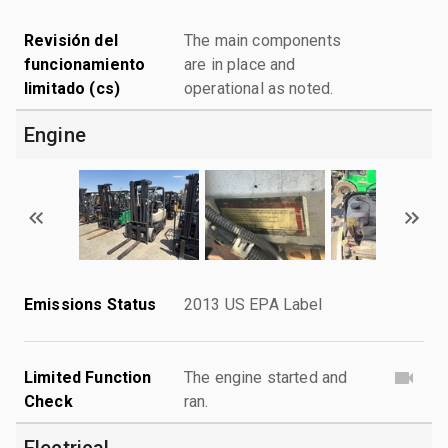
Revisión del
The main components
funcionamiento
are in place and
limitado (cs)
operational as noted.
Engine
Emissions Status
2013 US EPA Label
Limited Function
The engine started and
Check
ran.
Electrical