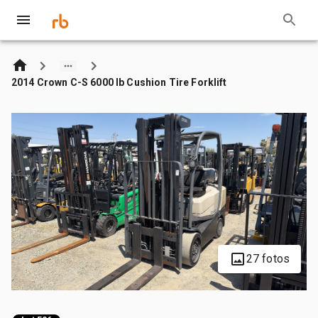
2014 Crown C-S 6000 lb Cushion Tire Forklift
27 fotos