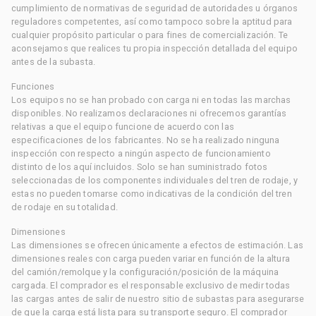
cumplimiento de normativas de seguridad de autoridades u órganos
reguladores competentes, así como tampoco sobre la aptitud para
cualquier propósito particular o para fines de comercialización. Te
aconsejamos que realices tu propia inspección detallada del equipo
antes de la subasta.
Funciones
Los equipos no se han probado con carga ni en todas las marchas
disponibles. No realizamos declaraciones ni ofrecemos garantías
relativas a que el equipo funcione de acuerdo con las
especificaciones de los fabricantes. No se ha realizado ninguna
inspección con respecto a ningún aspecto de funcionamiento
distinto de los aquí incluidos. Solo se han suministrado fotos
seleccionadas de los componentes individuales del tren de rodaje, y
estas no pueden tomarse como indicativas de la condición del tren
de rodaje en su totalidad.
Dimensiones
Las dimensiones se ofrecen únicamente a efectos de estimación. Las
dimensiones reales con carga pueden variar en función de la altura
del camión/remolque y la configuración/posición de la máquina
cargada. El comprador es el responsable exclusivo de medir todas
las cargas antes de salir de nuestro sitio de subastas para asegurarse
de que la carga está lista para su transporte seguro. El comprador