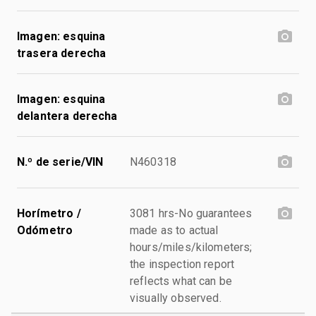
Imagen: esquina
trasera derecha
Imagen: esquina
delantera derecha
N.º de serie/VIN
N460318
Horímetro /
3081 hrs-No guarantees
Odómetro
made as to actual
hours/miles/kilometers;
the inspection report
reflects what can be
visually observed.