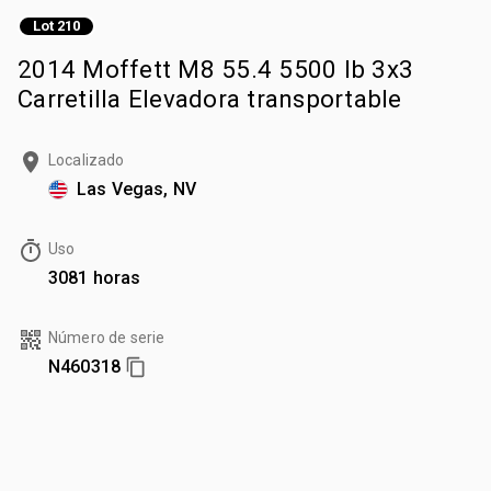
Lot 210
2014 Moffett M8 55.4 5500 lb 3x3
Carretilla Elevadora transportable
Localizado
Las Vegas, NV
Uso
3081 horas
Número de serie
N460318