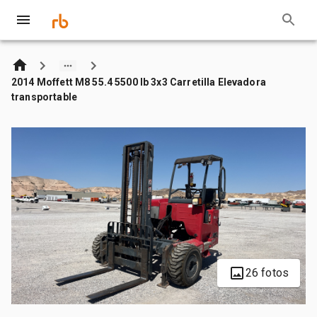
2014 Moffett M8 55.4 5500 lb 3x3 Carretilla Elevadora
transportable
26 fotos