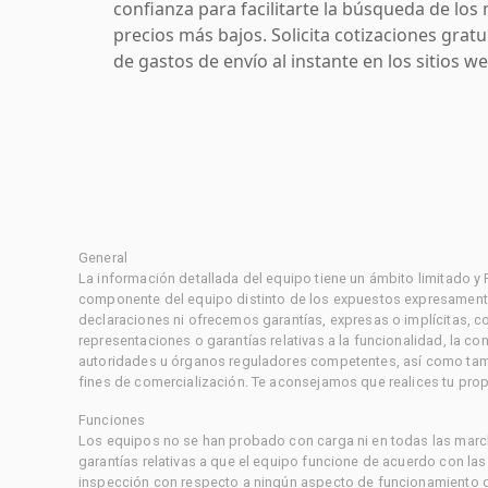
confianza para facilitarte la búsqueda de los 
precios más bajos. Solicita cotizaciones grat
de gastos de envío al instante en los sitios 
General
La información detallada del equipo tiene un ámbito limitado y
componente del equipo distinto de los expuestos expresament
declaraciones ni ofrecemos garantías, expresas o implícitas, c
representaciones o garantías relativas a la funcionalidad, la 
autoridades u órganos reguladores competentes, así como tampo
fines de comercialización. Te aconsejamos que realices tu prop
Funciones
Los equipos no se han probado con carga ni en todas las marc
garantías relativas a que el equipo funcione de acuerdo con la
inspección con respecto a ningún aspecto de funcionamiento di