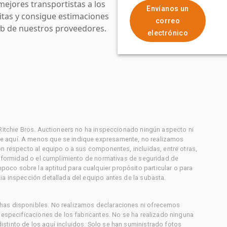
mejores transportistas a los
Envíanos un
uitas y consigue estimaciones
correo
web de nuestros proveedores.
electrónico
 Ritchie Bros. Auctioneers no ha inspeccionado ningún aspecto ni
e aquí. A menos que se indique expresamente, no realizamos
on respecto al equipo o a sus componentes, incluidas, entre otras,
conformidad o el cumplimiento de normativas de seguridad de
co sobre la aptitud para cualquier propósito particular o para
ia inspección detallada del equipo antes de la subasta.
has disponibles. No realizamos declaraciones ni ofrecemos
s especificaciones de los fabricantes. No se ha realizado ninguna
stinto de los aquí incluidos. Solo se han suministrado fotos