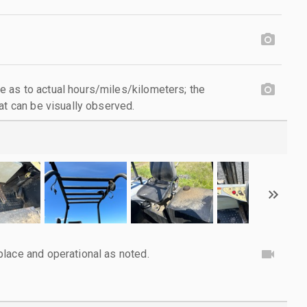
 as to actual hours/miles/kilometers; the
at can be visually observed.
lace and operational as noted.