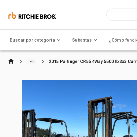
Buscar por categoría
Subastas
¿Cómo funci
2015 Palfinger CR55 4Way 5500 lb 3x3 Carr