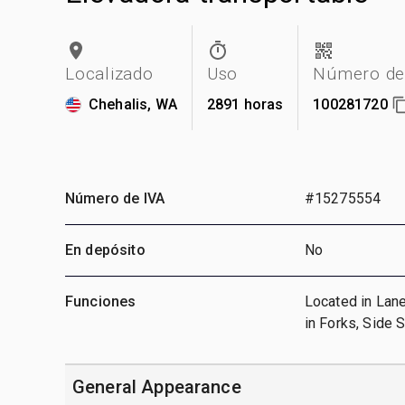
Localizado
Uso
Número de 
Chehalis, WA
2891 horas
100281720
Número de IVA
#15275554
En depósito
No
Funciones
Located in Lane
in Forks, Side 
General Appearance