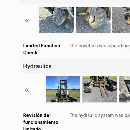
Limited Function
The drivetrain was operationa
Check
Hydraulics
Revisión del
The hydraulic system was ope
funcionamiento
limitado