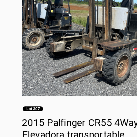
Lot 307
2015 Palfinger CR55 4Way 
Elevadora transportable