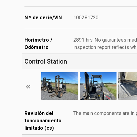
N.º de serie/VIN
100281720
Horímetro /
2891 hrs-No guarantees made
Odómetro
inspection report reflects wh
Control Station
Revisión del
The main components are in p
funcionamiento
limitado (cs)