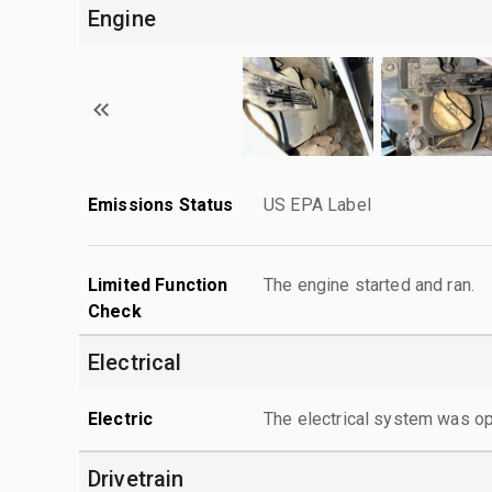
Engine
Emissions Status
US EPA Label
Limited Function
The engine started and ran.
Check
Electrical
Electric
The electrical system was op
Drivetrain