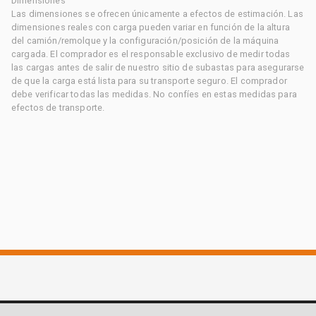
Dimensiones
Las dimensiones se ofrecen únicamente a efectos de estimación. Las
dimensiones reales con carga pueden variar en función de la altura
del camión/remolque y la configuración/posición de la máquina
cargada. El comprador es el responsable exclusivo de medir todas
las cargas antes de salir de nuestro sitio de subastas para asegurarse
de que la carga está lista para su transporte seguro. El comprador
debe verificar todas las medidas. No confíes en estas medidas para
efectos de transporte.