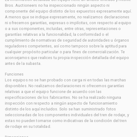
Bros. Auctioneers no ha inspeccionado ningún aspecto ni
componente del equipo distinto de los expuestos expresamente aquí.
A menos que se indique expresamente, no realizamos declaraciones
ni ofrecemos garantías, expresas o implícitas, con respecto al equipo
o a sus componentes, incluidas, entre otras, representaciones o
garantías relativas a la funcionalidad, la conformidad o el
cumplimiento de normativas de seguridad de autoridades u órganos
reguladores competentes, así como tampoco sobre la aptitud para
cualquier propósito particular o para fines de comercialización. Te
aconsejamos que realices tu propia inspección detallada del equipo
antes de la subasta.
Funciones
Los equipos no se han probado con carga ni en todas las marchas
disponibles. No realizamos declaraciones ni ofrecemos garantías
relativas a que el equipo funcione de acuerdo con las
especificaciones de los fabricantes. No se ha realizado ninguna
inspección con respecto a ningún aspecto de funcionamiento
distinto de los aquí incluidos. Solo se han suministrado fotos
seleccionadas de los componentes individuales del tren de rodaje, y
estas no pueden tomarse como indicativas de la condición del tren
de rodaje en su totalidad.