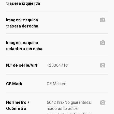
trasera izquierda
Imagen: esquina
trasera derecha
Imagen: esquina
delantera derecha
N.º de serie/VIN
125004718
CE Mark
CE Marked
Horímetro /
6642 hrs-No guarantees
Odómetro
made as to actual