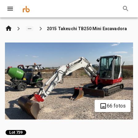
2015 Takeuchi TB250 Mini Excavadora
66 fotos
Lot 739