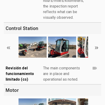
hours/miles/kilometers;
the inspection report
reflects what can be
visually observed.
Control Station
Revisión del
The main components
funcionamiento
are in place and
limitado (cs)
operational as noted.
Motor