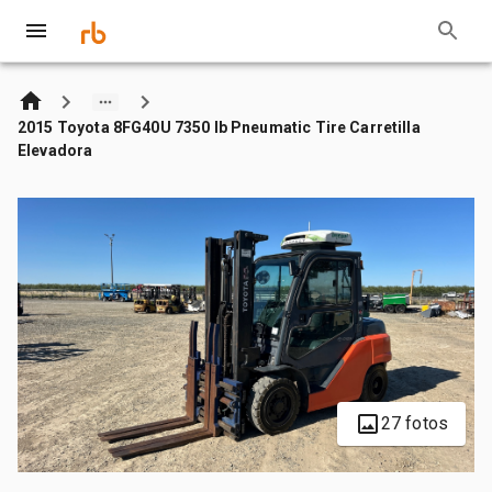
2015 Toyota 8FG40U 7350 lb Pneumatic Tire Carretilla
Elevadora
27 fotos