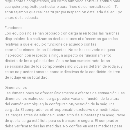
reguladores competentes, así como tampoco sobre la aptitud para
cualquier propósito particular o para fines de comercialización. Te
aconsejamos que realices tu propia inspección detallada del equipo
antes de la subasta.
Funciones
Los equipos no se han probado con carga ni en todas las marchas
disponibles. No realizamos declaraciones ni ofrecemos garantías
relativas a que el equipo funcione de acuerdo con las
especificaciones de los fabricantes. No se ha realizado ninguna
inspección con respecto a ningún aspecto de funcionamiento
distinto de los aquí incluidos. Solo se han suministrado fotos
seleccionadas de los componentes individuales del tren de rodaje, y
estas no pueden tomarse como indicativas de la condición del tren
de rodaje en su totalidad.
Dimensiones
Las dimensiones se ofrecen únicamente a efectos de estimación. Las
dimensiones reales con carga pueden variar en función de la altura
del camión/remolque y la configuración/posición de la máquina
cargada. El comprador es el responsable exclusivo de medir todas
las cargas antes de salir de nuestro sitio de subastas para asegurarse
de que la carga está lista para su transporte seguro. El comprador
debe verificar todas las medidas. No confíes en estas medidas para