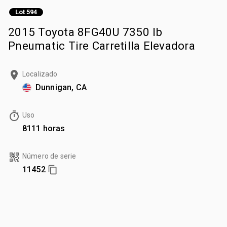
Lot 594
2015 Toyota 8FG40U 7350 lb
Pneumatic Tire Carretilla Elevadora
Localizado
Dunnigan, CA
Uso
8111 horas
Número de serie
11452