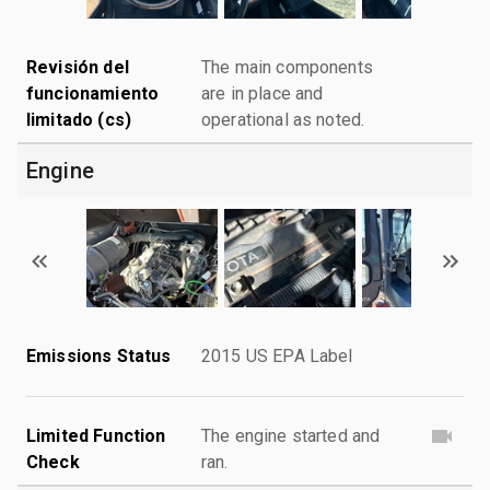
Revisión del
The main components
funcionamiento
are in place and
limitado (cs)
operational as noted.
Engine
Emissions Status
2015 US EPA Label
Limited Function
The engine started and
Check
ran.