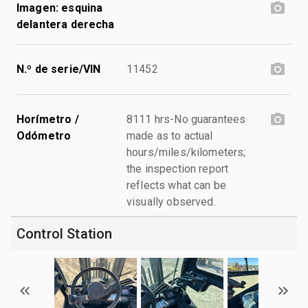
Imagen: esquina
delantera derecha
N.º de serie/VIN
11452
Horímetro /
8111 hrs-No guarantees
Odómetro
made as to actual
hours/miles/kilometers;
the inspection report
reflects what can be
visually observed.
Control Station