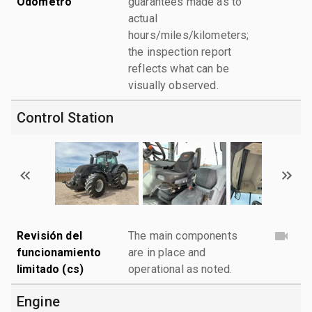
Odómetro
guarantees made as to
actual
hours/miles/kilometers;
the inspection report
reflects what can be
visually observed.
Control Station
Revisión del
The main components
funcionamiento
are in place and
limitado (cs)
operational as noted.
Engine