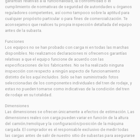
garantías relativas a la funcionalidad, la conformidad o el
cumplimiento de normativas de seguridad de autoridades u órganos
reguladores competentes, así como tampoco sobre la aptitud para
cualquier propósito particular o para fines de comercialización. Te
aconsejamos que realices tu propia inspección detallada del equipo
antes de la subasta.
Funciones
Los equipos no se han probado con carga ni en todas las marchas
disponibles. No realizamos declaraciones ni ofrecemos garantías
relativas a que el equipo funcione de acuerdo con las
especificaciones de los fabricantes. No se ha realizado ninguna
inspección con respecto a ningún aspecto de funcionamiento
distinto de los aquí incluidos. Solo se han suministrado fotos
seleccionadas de los componentes individuales del tren de rodaje, y
estas no pueden tomarse como indicativas de la condición del tren
de rodaje en su totalidad.
Dimensiones
Las dimensiones se ofrecen únicamente a efectos de estimación. Las
dimensiones reales con carga pueden variar en función de la altura
del camión/remolque y la configuración/posición de la máquina
cargada. El comprador es el responsable exclusivo de medir todas
las cargas antes de salir de nuestro sitio de subastas para asegurarse