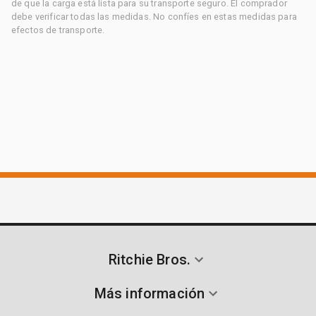
de que la carga está lista para su transporte seguro. El comprador
debe verificar todas las medidas. No confíes en estas medidas para
efectos de transporte.
Ritchie Bros.
Más información