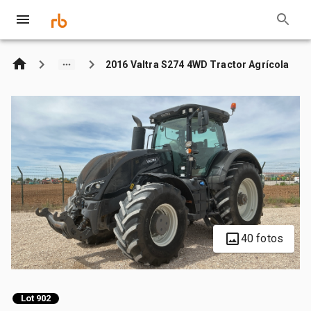
2016 Valtra S274 4WD Tractor Agrícola
40 fotos
Lot 902