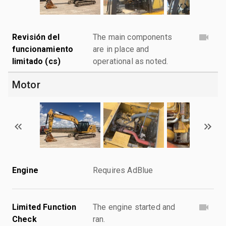
Revisión del
The main components
funcionamiento
are in place and
limitado (cs)
operational as noted.
Motor
Engine
Requires AdBlue
Limited Function
The engine started and
Check
ran.