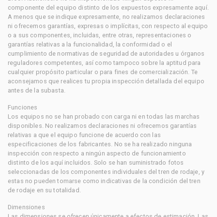
componente del equipo distinto de los expuestos expresamente aquí.
A menos que se indique expresamente, no realizamos declaraciones
ni ofrecemos garantías, expresas o implícitas, con respecto al equipo
o a sus componentes, incluidas, entre otras, representaciones o
garantías relativas a la funcionalidad, la conformidad o el
cumplimiento de normativas de seguridad de autoridades u órganos
reguladores competentes, así como tampoco sobre la aptitud para
cualquier propósito particular o para fines de comercialización. Te
aconsejamos que realices tu propia inspección detallada del equipo
antes de la subasta.
Funciones
Los equipos no se han probado con carga ni en todas las marchas
disponibles. No realizamos declaraciones ni ofrecemos garantías
relativas a que el equipo funcione de acuerdo con las
especificaciones de los fabricantes. No se ha realizado ninguna
inspección con respecto a ningún aspecto de funcionamiento
distinto de los aquí incluidos. Solo se han suministrado fotos
seleccionadas de los componentes individuales del tren de rodaje, y
estas no pueden tomarse como indicativas de la condición del tren
de rodaje en su totalidad.
Dimensiones
Las dimensiones se ofrecen únicamente a efectos de estimación. Las