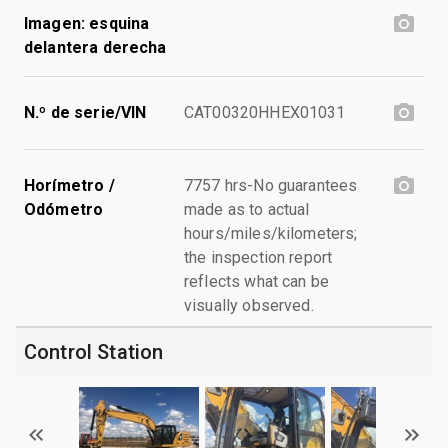
Imagen: esquina
delantera derecha
N.º de serie/VIN
CAT00320HHEX01031
Horímetro /
7757 hrs-No guarantees
Odómetro
made as to actual
hours/miles/kilometers;
the inspection report
reflects what can be
visually observed.
Control Station