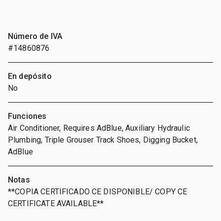
Número de IVA
#14860876
En depósito
No
Funciones
Air Conditioner, Requires AdBlue, Auxiliary Hydraulic
Plumbing, Triple Grouser Track Shoes, Digging Bucket,
AdBlue
Notas
**COPIA CERTIFICADO CE DISPONIBLE/ COPY CE
CERTIFICATE AVAILABLE**