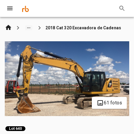
2018 Cat 320 Excavadora de Cadenas
61 fotos
Lot 640