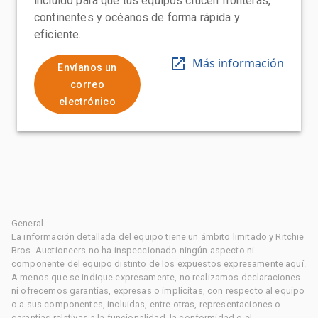
incluido para que tus equipos crucen fronteras,
continentes y océanos de forma rápida y
eficiente.
Más información
Envíanos un
correo
electrónico
General
La información detallada del equipo tiene un ámbito limitado y Ritchie
Bros. Auctioneers no ha inspeccionado ningún aspecto ni
componente del equipo distinto de los expuestos expresamente aquí.
A menos que se indique expresamente, no realizamos declaraciones
ni ofrecemos garantías, expresas o implícitas, con respecto al equipo
o a sus componentes, incluidas, entre otras, representaciones o
garantías relativas a la funcionalidad, la conformidad o el