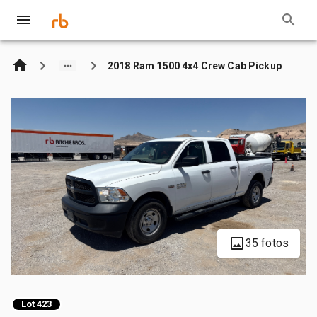
2018 Ram 1500 4x4 Crew Cab Pickup
35 fotos
Lot 423