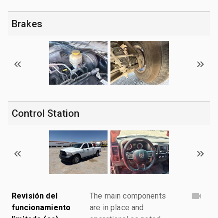
Brakes
Control Station
Revisión del
The main components
funcionamiento
are in place and