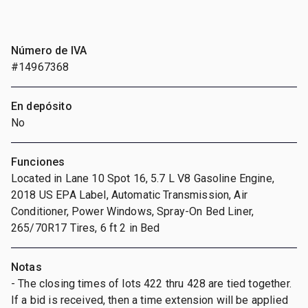
Número de IVA
#14967368
En depósito
No
Funciones
Located in Lane 10 Spot 16, 5.7 L V8 Gasoline Engine,
2018 US EPA Label, Automatic Transmission, Air
Conditioner, Power Windows, Spray-On Bed Liner,
265/70R17 Tires, 6 ft 2 in Bed
Notas
- The closing times of lots 422 thru 428 are tied together.
If a bid is received, then a time extension will be applied