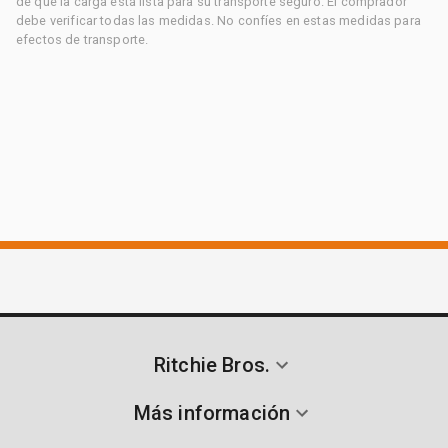
de que la carga está lista para su transporte seguro. El comprador
debe verificar todas las medidas. No confíes en estas medidas para
efectos de transporte.
Ritchie Bros.
Más información