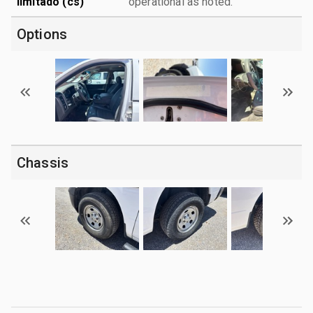
limitado (cs)
operational as noted.
Options
Chassis