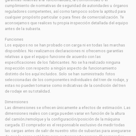
cumplimiento de normativas de seguridad de autoridades u órganos
reguladores competentes, así como tampoco sobre la aptitud para
cualquier propósito particular o para fines de comercialización. Te
aconsejamos que realices tu propia inspección detallada del equipo
antes de la subasta.
Funciones
Los equipos no se han probado con carga ni en todas las marchas
disponibles. No realizamos declaraciones ni ofrecemos garantías
relativas a que el equipo funcione de acuerdo con las
especificaciones de los fabricantes. No se ha realizado ninguna
inspección con respecto a ningún aspecto de funcionamiento
distinto de los aquí incluidos. Solo se han suministrado fotos
seleccionadas de los componentes individuales del tren de rodaje, y
estas no pueden tomarse como indicativas de la condición del tren
de rodaje en su totalidad.
Dimensiones
Las dimensiones se ofrecen únicamente a efectos de estimación. Las
dimensiones reales con carga pueden variar en función de la altura
del camión/remolque y la configuración/posición de la máquina
cargada. El comprador es el responsable exclusivo de medir todas
las cargas antes de salir de nuestro sitio de subastas para asegurarse