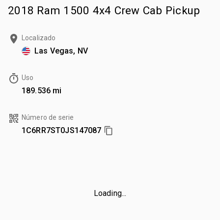
2018 Ram 1500 4x4 Crew Cab Pickup
Localizado
Las Vegas, NV
Uso
189.536 mi
Número de serie
1C6RR7ST0JS147087
Loading...