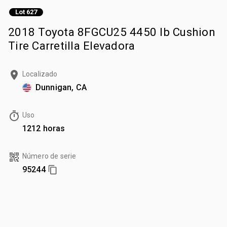
Lot 627
2018 Toyota 8FGCU25 4450 lb Cushion
Tire Carretilla Elevadora
Localizado
Dunnigan, CA
Uso
1212 horas
Número de serie
95244