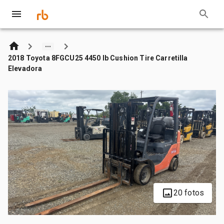
2018 Toyota 8FGCU25 4450 lb Cushion Tire Carretilla
Elevadora
20 fotos