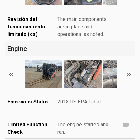
Revisión del
The main components
funcionamiento
are in place and
limitado (cs)
operational as noted.
Engine
Emissions Status
2018 US EPA Label
Limited Function
The engine started and
Check
ran.