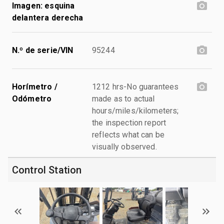
Imagen: esquina
delantera derecha
N.º de serie/VIN
95244
Horímetro /
1212 hrs-No guarantees
Odómetro
made as to actual
hours/miles/kilometers;
the inspection report
reflects what can be
visually observed.
Control Station