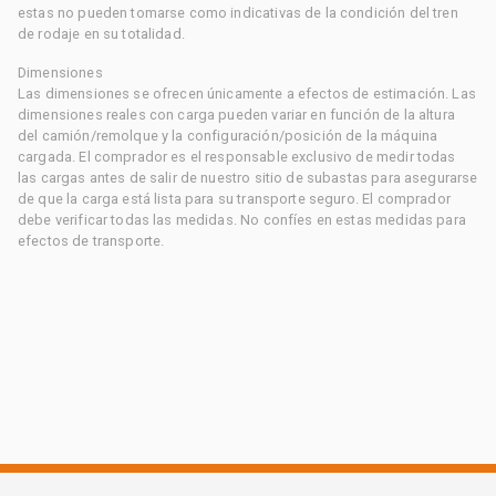
estas no pueden tomarse como indicativas de la condición del tren
de rodaje en su totalidad.
Dimensiones
Las dimensiones se ofrecen únicamente a efectos de estimación. Las
dimensiones reales con carga pueden variar en función de la altura
del camión/remolque y la configuración/posición de la máquina
cargada. El comprador es el responsable exclusivo de medir todas
las cargas antes de salir de nuestro sitio de subastas para asegurarse
de que la carga está lista para su transporte seguro. El comprador
debe verificar todas las medidas. No confíes en estas medidas para
efectos de transporte.