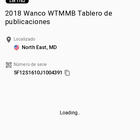
Lot 1162
2018 Wanco WTMMB Tablero de
publicaciones
Localizado
North East, MD
Número de serie
5F12S1610J1004391
Loading...