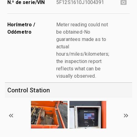
N.º de serie/VIN
5F12S1610J1004391
Horímetro /
Meter reading could not
Odómetro
be obtained-No
guarantees made as to
actual
hours/miles/kilometers;
the inspection report
reflects what can be
visually observed.
Control Station