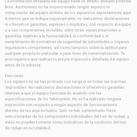
La información detallada del equipo tiene un ámbito limitado y Ritchie
Bros. Auctioneers no ha inspeccionado ningún aspecto ni
componente del equipo distinto de los expuestos expresamente aquí.
A menos que se indique expresamente, no realizamos declaraciones
ni ofrecemos garantías, expresas o implícitas, con respecto al equipo
o a sus componentes, incluidas, entre otras, representaciones o
garantías relativas a la funcionalidad, la conformidad o el
cumplimiento de normativas de seguridad de autoridades u órganos
reguladores competentes, así como tampoco sobre la aptitud para
cualquier propósito particular o para fines de comercialización. Te
aconsejamos que realices tu propia inspección detallada del equipo
antes de la subasta.
Funciones
Los equipos no se han probado con carga ni en todas las marchas
disponibles. No realizamos declaraciones ni ofrecemos garantías
relativas a que el equipo funcione de acuerdo con las
especificaciones de los fabricantes. No se ha realizado ninguna
inspección con respecto a ningún aspecto de funcionamiento
distinto de los aquí incluidos. Solo se han suministrado fotos
seleccionadas de los componentes individuales del tren de rodaje, y
estas no pueden tomarse como indicativas de la condición del tren
de rodaje en su totalidad.