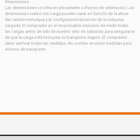
Dimensiones
Las dimensiones se ofrecen únicamente a efectos de estimación. Las
dimensiones reales con carga pueden variar en función de la altura
del camión/remolque y la configuración/posición de la máquina
cargada. El comprador es el responsable exclusivo de medir todas
las cargas antes de salir de nuestro sitio de subastas para asegurarse
de que la carga está lista para su transporte seguro. El comprador
debe verificar todas las medidas. No confíes en estas medidas para
efectos de transporte.