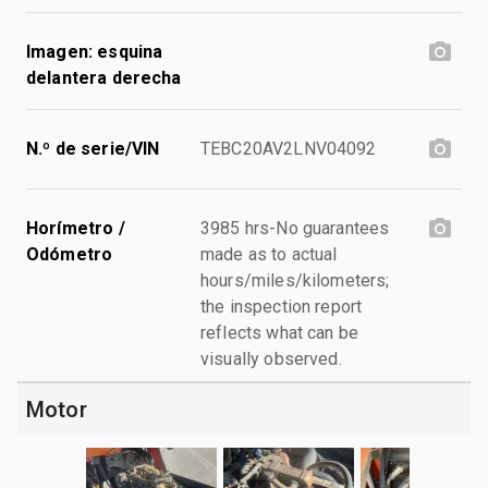
Imagen: esquina
delantera derecha
N.º de serie/VIN
TEBC20AV2LNV04092
Horímetro /
3985 hrs-No guarantees
Odómetro
made as to actual
hours/miles/kilometers;
the inspection report
reflects what can be
visually observed.
Motor