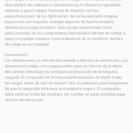
disponibles. No realizamos declaraciones ni ofrecemos garantías
relativas a que el equipo funcione de acuerdo con las
especificaciones de los fabricantes. No se ha realizado ninguna
inspección con respecto a ningún aspecto de funcionamiento
distinto de los aquí incluidos. Solo se han suministrado fotos
seleccionadas de los componentes individuales del tren de rodaje, y
estas no pueden tomarse como indicativas de la condición del tren
de rodaje en su totalidad.
Dimensiones
Las dimensiones se ofrecen únicamente a efectos de estimación. Las
dimensiones reales con carga pueden variar en función de la altura
del camión/remolque y la configuración/posición de la máquina
cargada. El comprador es el responsable exclusivo de medir todas
las cargas antes de salir de nuestro sitio de subastas para asegurarse
de que la carga está lista para su transporte seguro. El comprador
debe verificar todas las medidas. No confíes en estas medidas para
efectos de transporte.