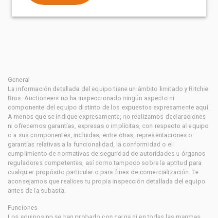
General
La información detallada del equipo tiene un ámbito limitado y Ritchie
Bros. Auctioneers no ha inspeccionado ningún aspecto ni
componente del equipo distinto de los expuestos expresamente aquí.
A menos que se indique expresamente, no realizamos declaraciones
ni ofrecemos garantías, expresas o implícitas, con respecto al equipo
o a sus componentes, incluidas, entre otras, representaciones o
garantías relativas a la funcionalidad, la conformidad o el
cumplimiento de normativas de seguridad de autoridades u órganos
reguladores competentes, así como tampoco sobre la aptitud para
cualquier propósito particular o para fines de comercialización. Te
aconsejamos que realices tu propia inspección detallada del equipo
antes de la subasta.
Funciones
Los equipos no se han probado con carga ni en todas las marchas