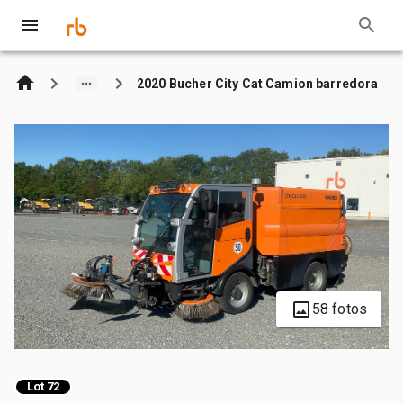
2020 Bucher City Cat Camion barredora
58 fotos
Lot 72