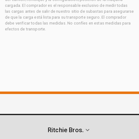
cargada. El comprador es el responsable exclusivo de medir todas
las cargas antes de salir de nuestro sitio de subastas para asegurarse
de que la carga está lista para su transporte seguro. El comprador
debe verificar todas las medidas. No confíes en estas medidas para
efectos de transporte.
Ritchie Bros.