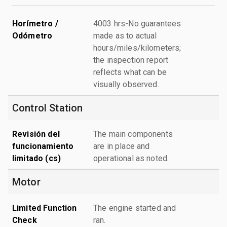
Horímetro /
4003 hrs-No guarantees
Odómetro
made as to actual
hours/miles/kilometers;
the inspection report
reflects what can be
visually observed.
Control Station
Revisión del
The main components
funcionamiento
are in place and
limitado (cs)
operational as noted.
Motor
Limited Function
The engine started and
Check
ran.