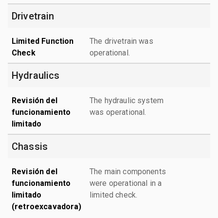
Drivetrain
Limited Function
The drivetrain was
Check
operational.
Hydraulics
Revisión del
The hydraulic system
funcionamiento
was operational.
limitado
Chassis
Revisión del
The main components
funcionamiento
were operational in a
limitado
limited check.
(retroexcavadora)