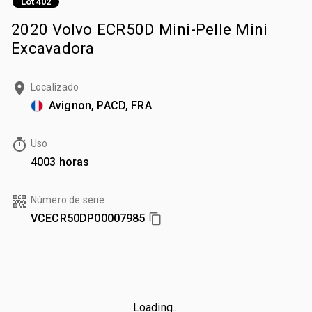
Lot 402
2020 Volvo ECR50D Mini-Pelle Mini
Excavadora
Localizado
Avignon, PACD, FRA
Uso
4003 horas
Número de serie
VCECR50DP00007985
Loading...