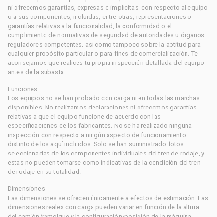
ni ofrecemos garantías, expresas o implícitas, con respecto al equipo
o a sus componentes, incluidas, entre otras, representaciones o
garantías relativas a la funcionalidad, la conformidad o el
cumplimiento de normativas de seguridad de autoridades u órganos
reguladores competentes, así como tampoco sobre la aptitud para
cualquier propósito particular o para fines de comercialización. Te
aconsejamos que realices tu propia inspección detallada del equipo
antes de la subasta.
Funciones
Los equipos no se han probado con carga ni en todas las marchas
disponibles. No realizamos declaraciones ni ofrecemos garantías
relativas a que el equipo funcione de acuerdo con las
especificaciones de los fabricantes. No se ha realizado ninguna
inspección con respecto a ningún aspecto de funcionamiento
distinto de los aquí incluidos. Solo se han suministrado fotos
seleccionadas de los componentes individuales del tren de rodaje, y
estas no pueden tomarse como indicativas de la condición del tren
de rodaje en su totalidad.
Dimensiones
Las dimensiones se ofrecen únicamente a efectos de estimación. Las
dimensiones reales con carga pueden variar en función de la altura
del camión/remolque y la configuración/posición de la máquina