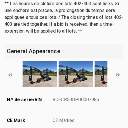
** Les heures de cloture des lots 402-403 sont liees. Si
une enchere est placee, la prolongation du temps sera
appliquee a tous ces lots. / The closing times of lots 402-
403 are tied together. If a bid is received, then a time-
extension will be applied to all lots. **
General Appearance
N.º de serie/VIN
VCECR50DP00007985
CE Mark
CE Marked