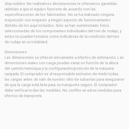
disponibles. No realizamos declaraciones ni ofrecemos garantías
relativas a que el equipo funcione de acuerdo con las
especificaciones de los fabricantes. No se ha realizado ninguna
inspección con respecto a ningún aspecto de funcionamiento
distinto de los aquí incluidos. Solo se han suministrado fotos
seleccionadas de los componentes individuales del tren de rodaje, y
estas no pueden tomarse como indicativas de la condición del tren
de rodaje en su totalidad.
Dimensiones
Las dimensiones se ofrecen únicamente a efectos de estimación. Las
dimensiones reales con carga pueden variar en función de la altura
del camión/remolque y la configuración/posición de la máquina
cargada. El comprador es el responsable exclusivo de medir todas
las cargas antes de salir de nuestro sitio de subastas para asegurarse
de que la carga está lista para su transporte seguro. El comprador
debe verificar todas las medidas. No confíes en estas medidas para
efectos de transporte.