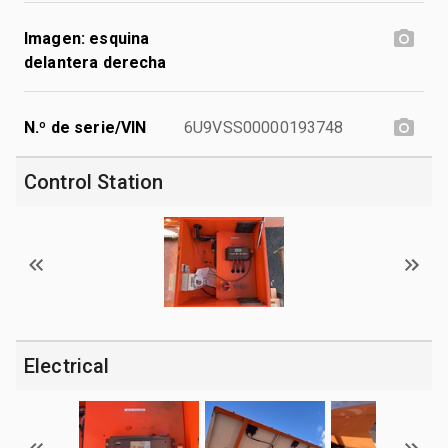
Imagen: esquina
delantera derecha
N.º de serie/VIN
6U9VSS00000193748
Control Station
Electrical