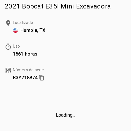
2021 Bobcat E35I Mini Excavadora
Localizado
Humble, TX
Uso
1561 horas
Número de serie
B3Y218874
Loading...