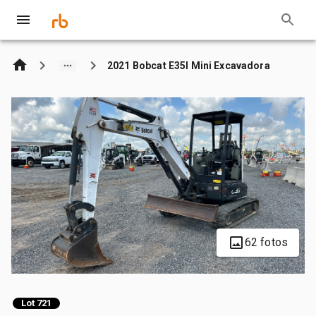
2021 Bobcat E35I Mini Excavadora
62 fotos
Lot 721