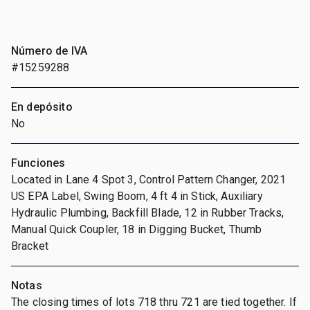
Número de IVA
#15259288
En depósito
No
Funciones
Located in Lane 4 Spot 3, Control Pattern Changer, 2021
US EPA Label, Swing Boom, 4 ft 4 in Stick, Auxiliary
Hydraulic Plumbing, Backfill Blade, 12 in Rubber Tracks,
Manual Quick Coupler, 18 in Digging Bucket, Thumb
Bracket
Notas
The closing times of lots 718 thru 721 are tied together. If