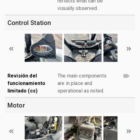
reflects what can be
visually observed.
Control Station
Revisión del
The main components
funcionamiento
are in place and
limitado (cs)
operational as noted.
Motor