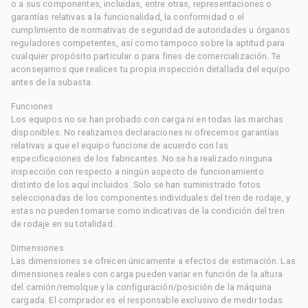
o a sus componentes, incluidas, entre otras, representaciones o
garantías relativas a la funcionalidad, la conformidad o el
cumplimiento de normativas de seguridad de autoridades u órganos
reguladores competentes, así como tampoco sobre la aptitud para
cualquier propósito particular o para fines de comercialización. Te
aconsejamos que realices tu propia inspección detallada del equipo
antes de la subasta.
Funciones
Los equipos no se han probado con carga ni en todas las marchas
disponibles. No realizamos declaraciones ni ofrecemos garantías
relativas a que el equipo funcione de acuerdo con las
especificaciones de los fabricantes. No se ha realizado ninguna
inspección con respecto a ningún aspecto de funcionamiento
distinto de los aquí incluidos. Solo se han suministrado fotos
seleccionadas de los componentes individuales del tren de rodaje, y
estas no pueden tomarse como indicativas de la condición del tren
de rodaje en su totalidad.
Dimensiones
Las dimensiones se ofrecen únicamente a efectos de estimación. Las
dimensiones reales con carga pueden variar en función de la altura
del camión/remolque y la configuración/posición de la máquina
cargada. El comprador es el responsable exclusivo de medir todas