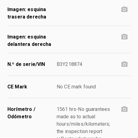
Imagen: esquina
trasera derecha
Imagen: esquina
delantera derecha
N.º de serie/VIN
B3Y218874
CE Mark
No CE mark found
Horímetro /
1561 hrs-No guarantees
Odómetro
made as to actual
hours/miles/kilometers;
the inspection report