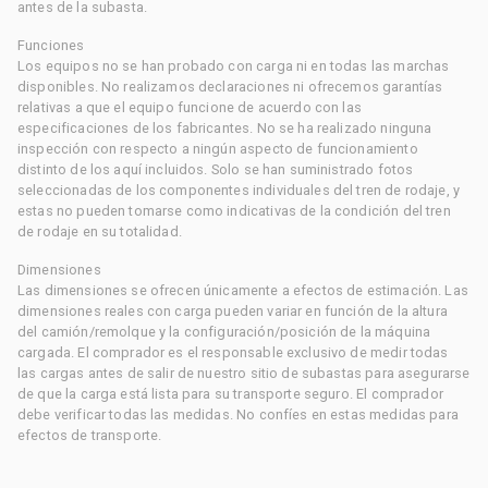
antes de la subasta.
Funciones
Los equipos no se han probado con carga ni en todas las marchas
disponibles. No realizamos declaraciones ni ofrecemos garantías
relativas a que el equipo funcione de acuerdo con las
especificaciones de los fabricantes. No se ha realizado ninguna
inspección con respecto a ningún aspecto de funcionamiento
distinto de los aquí incluidos. Solo se han suministrado fotos
seleccionadas de los componentes individuales del tren de rodaje, y
estas no pueden tomarse como indicativas de la condición del tren
de rodaje en su totalidad.
Dimensiones
Las dimensiones se ofrecen únicamente a efectos de estimación. Las
dimensiones reales con carga pueden variar en función de la altura
del camión/remolque y la configuración/posición de la máquina
cargada. El comprador es el responsable exclusivo de medir todas
las cargas antes de salir de nuestro sitio de subastas para asegurarse
de que la carga está lista para su transporte seguro. El comprador
debe verificar todas las medidas. No confíes en estas medidas para
efectos de transporte.