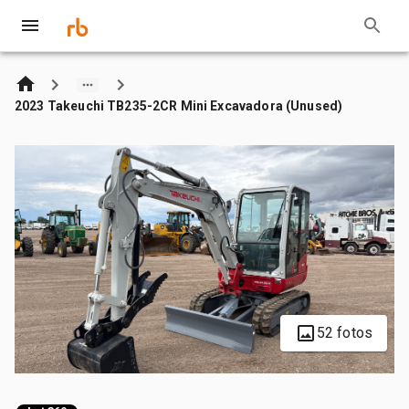
2023 Takeuchi TB235-2CR Mini Excavadora (Unused)
52 fotos