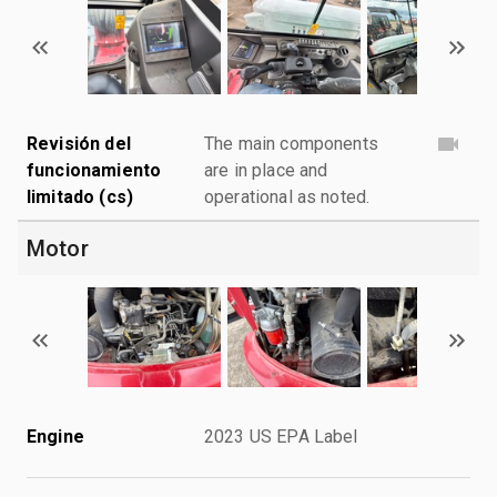
Revisión del
The main components
funcionamiento
are in place and
limitado (cs)
operational as noted.
Motor
Engine
2023 US EPA Label