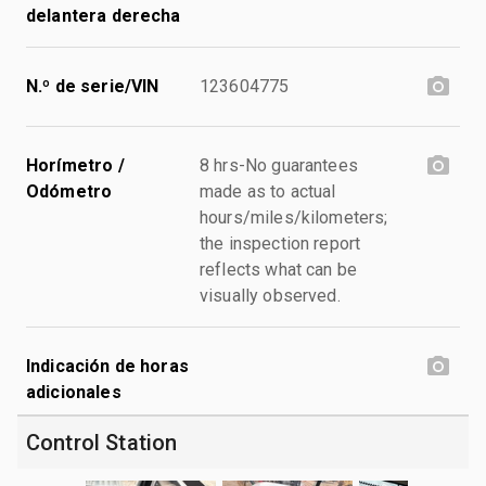
delantera derecha
N.º de serie/VIN
123604775
Horímetro /
8 hrs-No guarantees
Odómetro
made as to actual
hours/miles/kilometers;
the inspection report
reflects what can be
visually observed.
Indicación de horas
adicionales
Control Station