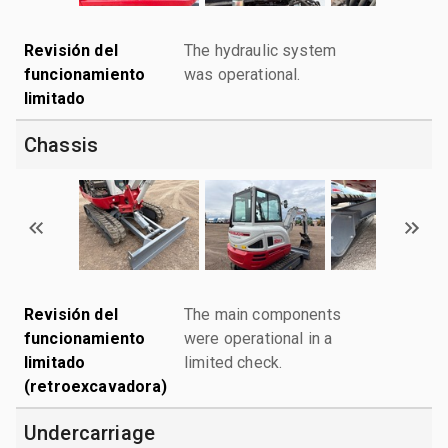
Revisión del
The hydraulic system
funcionamiento
was operational.
limitado
Chassis
Revisión del
The main components
funcionamiento
were operational in a
limitado
limited check.
(retroexcavadora)
Undercarriage