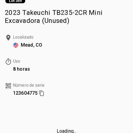
Lot 369
2023 Takeuchi TB235-2CR Mini
Excavadora (Unused)
Localizado
Mead, CO
Uso
8 horas
Número de serie
123604775
Loading...