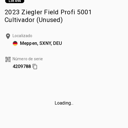
Lot 494
2023 Ziegler Field Profi 5001
Cultivador (Unused)
Localizado
Meppen, SXNY, DEU
Número de serie
4209788
Loading...