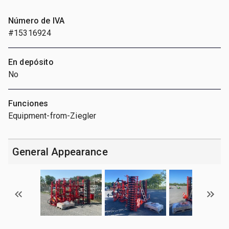
Número de IVA
#15316924
En depósito
No
Funciones
Equipment-from-Ziegler
General Appearance