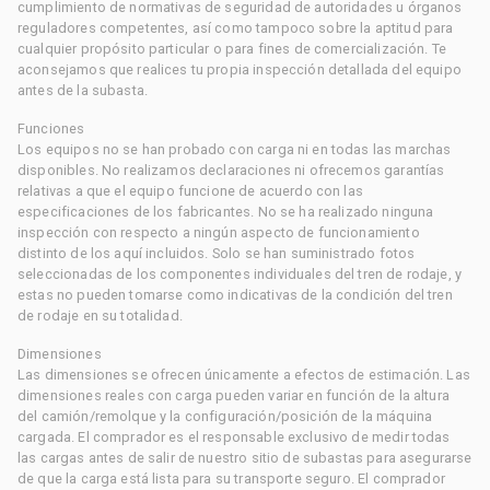
cumplimiento de normativas de seguridad de autoridades u órganos
reguladores competentes, así como tampoco sobre la aptitud para
cualquier propósito particular o para fines de comercialización. Te
aconsejamos que realices tu propia inspección detallada del equipo
antes de la subasta.
Funciones
Los equipos no se han probado con carga ni en todas las marchas
disponibles. No realizamos declaraciones ni ofrecemos garantías
relativas a que el equipo funcione de acuerdo con las
especificaciones de los fabricantes. No se ha realizado ninguna
inspección con respecto a ningún aspecto de funcionamiento
distinto de los aquí incluidos. Solo se han suministrado fotos
seleccionadas de los componentes individuales del tren de rodaje, y
estas no pueden tomarse como indicativas de la condición del tren
de rodaje en su totalidad.
Dimensiones
Las dimensiones se ofrecen únicamente a efectos de estimación. Las
dimensiones reales con carga pueden variar en función de la altura
del camión/remolque y la configuración/posición de la máquina
cargada. El comprador es el responsable exclusivo de medir todas
las cargas antes de salir de nuestro sitio de subastas para asegurarse
de que la carga está lista para su transporte seguro. El comprador