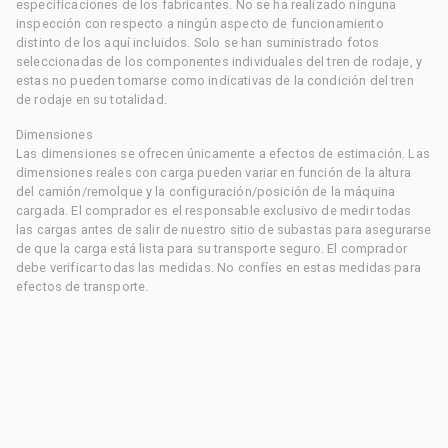
especificaciones de los fabricantes. No se ha realizado ninguna
inspección con respecto a ningún aspecto de funcionamiento
distinto de los aquí incluidos. Solo se han suministrado fotos
seleccionadas de los componentes individuales del tren de rodaje, y
estas no pueden tomarse como indicativas de la condición del tren
de rodaje en su totalidad.
Dimensiones
Las dimensiones se ofrecen únicamente a efectos de estimación. Las
dimensiones reales con carga pueden variar en función de la altura
del camión/remolque y la configuración/posición de la máquina
cargada. El comprador es el responsable exclusivo de medir todas
las cargas antes de salir de nuestro sitio de subastas para asegurarse
de que la carga está lista para su transporte seguro. El comprador
debe verificar todas las medidas. No confíes en estas medidas para
efectos de transporte.