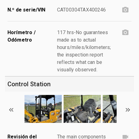
N.º de serie/VIN
CAT00304TAX400246
Horímetro /
117 hrs-No guarantees
Odómetro
made as to actual
hours/miles/kilometers;
the inspection report
reflects what can be
visually observed.
Control Station
Revisión del
The main components