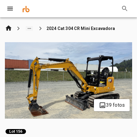
2024 Cat 304 CR Mini Excavadora
39 fotos
Lot 156