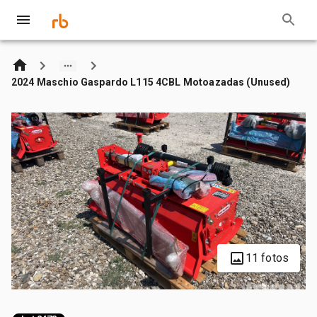
2024 Maschio Gaspardo L115 4CBL Motoazadas (Unused)
11 fotos