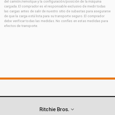
del camión/remolque y la configuración/posición de la máquina
cargada. El comprador es el responsable exclusivo de medir todas
las cargas antes de salir de nuestro sitio de subastas para asegurarse
de que la carga está lista para su transporte seguro. El comprador
debe verificar todas las medidas. No confíes en estas medidas para
efectos de transporte.
Ritchie Bros.