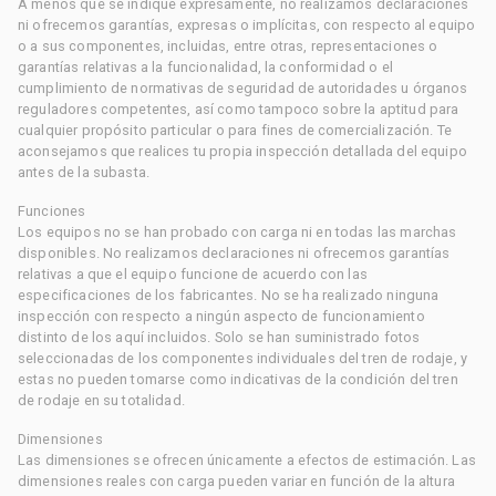
A menos que se indique expresamente, no realizamos declaraciones
ni ofrecemos garantías, expresas o implícitas, con respecto al equipo
o a sus componentes, incluidas, entre otras, representaciones o
garantías relativas a la funcionalidad, la conformidad o el
cumplimiento de normativas de seguridad de autoridades u órganos
reguladores competentes, así como tampoco sobre la aptitud para
cualquier propósito particular o para fines de comercialización. Te
aconsejamos que realices tu propia inspección detallada del equipo
antes de la subasta.
Funciones
Los equipos no se han probado con carga ni en todas las marchas
disponibles. No realizamos declaraciones ni ofrecemos garantías
relativas a que el equipo funcione de acuerdo con las
especificaciones de los fabricantes. No se ha realizado ninguna
inspección con respecto a ningún aspecto de funcionamiento
distinto de los aquí incluidos. Solo se han suministrado fotos
seleccionadas de los componentes individuales del tren de rodaje, y
estas no pueden tomarse como indicativas de la condición del tren
de rodaje en su totalidad.
Dimensiones
Las dimensiones se ofrecen únicamente a efectos de estimación. Las
dimensiones reales con carga pueden variar en función de la altura