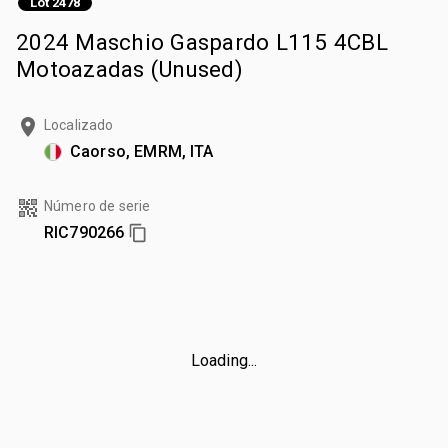
Lot 2478
2024 Maschio Gaspardo L115 4CBL
Motoazadas (Unused)
Localizado
Caorso, EMRM, ITA
Número de serie
RIC790266
Loading...