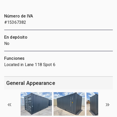
Número de IVA
#15367382
En depósito
No
Funciones
Located in Lane 118 Spot 6
General Appearance