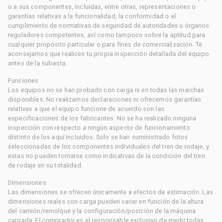
o a sus componentes, incluidas, entre otras, representaciones o
garantías relativas a la funcionalidad, la conformidad o el
cumplimiento de normativas de seguridad de autoridades u órganos
reguladores competentes, así como tampoco sobre la aptitud para
cualquier propósito particular o para fines de comercialización. Te
aconsejamos que realices tu propia inspección detallada del equipo
antes de la subasta.
Funciones
Los equipos no se han probado con carga ni en todas las marchas
disponibles. No realizamos declaraciones ni ofrecemos garantías
relativas a que el equipo funcione de acuerdo con las
especificaciones de los fabricantes. No se ha realizado ninguna
inspección con respecto a ningún aspecto de funcionamiento
distinto de los aquí incluidos. Solo se han suministrado fotos
seleccionadas de los componentes individuales del tren de rodaje, y
estas no pueden tomarse como indicativas de la condición del tren
de rodaje en su totalidad.
Dimensiones
Las dimensiones se ofrecen únicamente a efectos de estimación. Las
dimensiones reales con carga pueden variar en función de la altura
del camión/remolque y la configuración/posición de la máquina
cargada. El comprador es el responsable exclusivo de medir todas