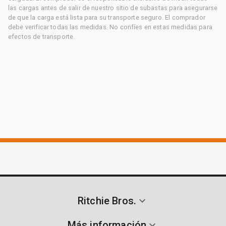
las cargas antes de salir de nuestro sitio de subastas para asegurarse
de que la carga está lista para su transporte seguro. El comprador
debe verificar todas las medidas. No confíes en estas medidas para
efectos de transporte.
Ritchie Bros.
Más información