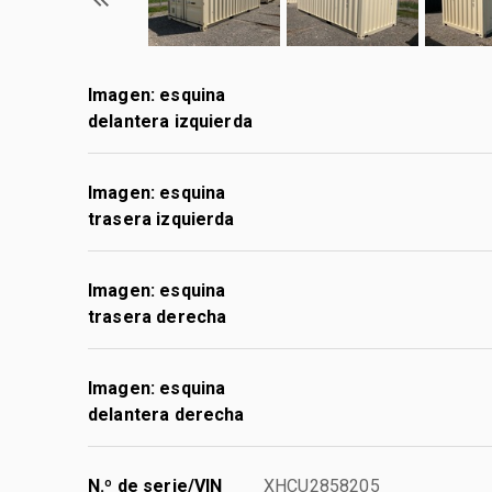
Imagen: esquina
delantera izquierda
Imagen: esquina
trasera izquierda
Imagen: esquina
trasera derecha
Imagen: esquina
delantera derecha
N.º de serie/VIN
XHCU2858205