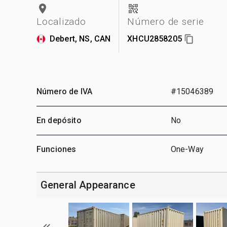
Localizado
Número de serie
Debert, NS, CAN
XHCU2858205
Número de IVA
#15046389
En depósito
No
Funciones
One-Way
General Appearance