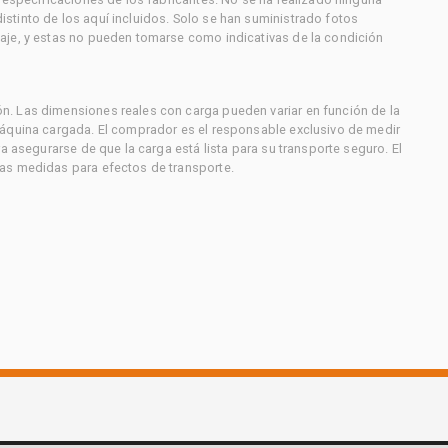
stinto de los aquí incluidos. Solo se han suministrado fotos
aje, y estas no pueden tomarse como indicativas de la condición
. Las dimensiones reales con carga pueden variar en función de la
máquina cargada. El comprador es el responsable exclusivo de medir
a asegurarse de que la carga está lista para su transporte seguro. El
as medidas para efectos de transporte.