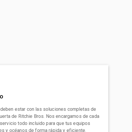
to
 deben estar con las soluciones completas de
 puerta de Ritchie Bros. Nos encargamos de cada
 servicio todo incluido para que tus equipos
tes y océanos de forma rápida y eficiente.