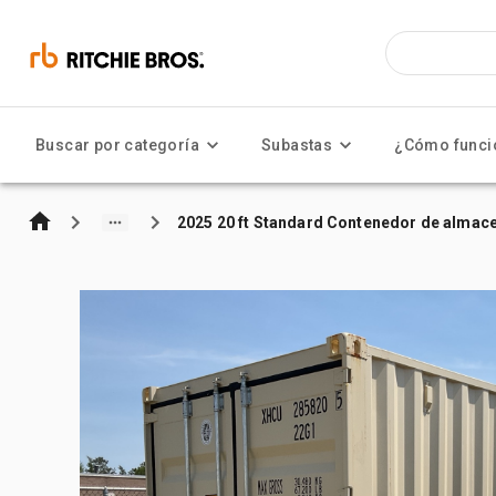
Buscar por categoría
Subastas
¿Cómo funci
2025 20 ft Standard Contenedor de almac