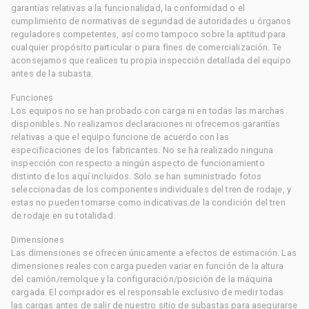
garantías relativas a la funcionalidad, la conformidad o el
cumplimiento de normativas de seguridad de autoridades u órganos
reguladores competentes, así como tampoco sobre la aptitud para
cualquier propósito particular o para fines de comercialización. Te
aconsejamos que realices tu propia inspección detallada del equipo
antes de la subasta.
Funciones
Los equipos no se han probado con carga ni en todas las marchas
disponibles. No realizamos declaraciones ni ofrecemos garantías
relativas a que el equipo funcione de acuerdo con las
especificaciones de los fabricantes. No se ha realizado ninguna
inspección con respecto a ningún aspecto de funcionamiento
distinto de los aquí incluidos. Solo se han suministrado fotos
seleccionadas de los componentes individuales del tren de rodaje, y
estas no pueden tomarse como indicativas de la condición del tren
de rodaje en su totalidad.
Dimensiones
Las dimensiones se ofrecen únicamente a efectos de estimación. Las
dimensiones reales con carga pueden variar en función de la altura
del camión/remolque y la configuración/posición de la máquina
cargada. El comprador es el responsable exclusivo de medir todas
las cargas antes de salir de nuestro sitio de subastas para asegurarse