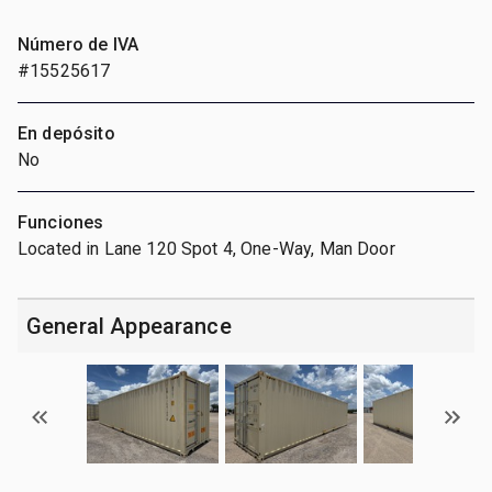
Número de IVA
#15525617
En depósito
No
Funciones
Located in Lane 120 Spot 4, One-Way, Man Door
General Appearance