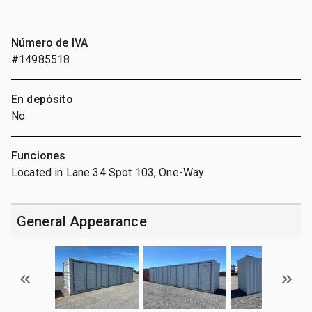
Número de IVA
#14985518
En depósito
No
Funciones
Located in Lane 34 Spot 103, One-Way
General Appearance