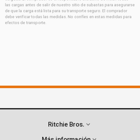
las cargas antes de salir de nuestro sitio de subastas para asegurarse
de que la carga está lista para su transporte seguro. El comprador
debe verificar todas las medidas. No confíes en estas medidas para
efectos de transporte.
Ritchie Bros.
Más información