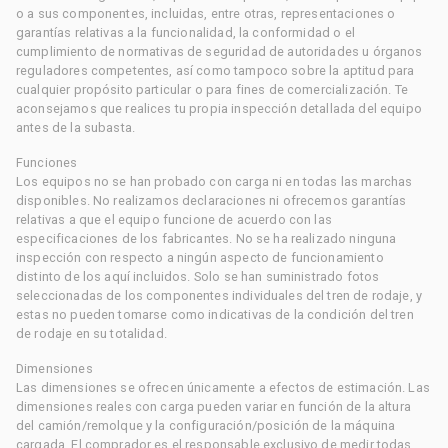
o a sus componentes, incluidas, entre otras, representaciones o
garantías relativas a la funcionalidad, la conformidad o el
cumplimiento de normativas de seguridad de autoridades u órganos
reguladores competentes, así como tampoco sobre la aptitud para
cualquier propósito particular o para fines de comercialización. Te
aconsejamos que realices tu propia inspección detallada del equipo
antes de la subasta.
Funciones
Los equipos no se han probado con carga ni en todas las marchas
disponibles. No realizamos declaraciones ni ofrecemos garantías
relativas a que el equipo funcione de acuerdo con las
especificaciones de los fabricantes. No se ha realizado ninguna
inspección con respecto a ningún aspecto de funcionamiento
distinto de los aquí incluidos. Solo se han suministrado fotos
seleccionadas de los componentes individuales del tren de rodaje, y
estas no pueden tomarse como indicativas de la condición del tren
de rodaje en su totalidad.
Dimensiones
Las dimensiones se ofrecen únicamente a efectos de estimación. Las
dimensiones reales con carga pueden variar en función de la altura
del camión/remolque y la configuración/posición de la máquina
cargada. El comprador es el responsable exclusivo de medir todas