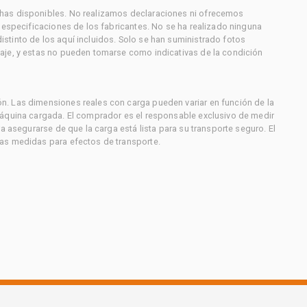
has disponibles. No realizamos declaraciones ni ofrecemos
s especificaciones de los fabricantes. No se ha realizado ninguna
stinto de los aquí incluidos. Solo se han suministrado fotos
aje, y estas no pueden tomarse como indicativas de la condición
. Las dimensiones reales con carga pueden variar en función de la
máquina cargada. El comprador es el responsable exclusivo de medir
a asegurarse de que la carga está lista para su transporte seguro. El
as medidas para efectos de transporte.