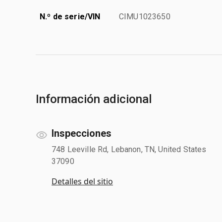
N.º de serie/VIN
CIMU1023650
Información adicional
Inspecciones
748 Leeville Rd, Lebanon, TN, United States
37090
Detalles del sitio