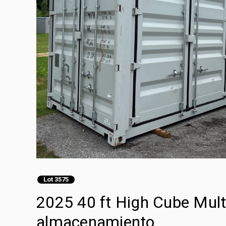
Lot 3575
2025 40 ft High Cube Mult
almacenamiento