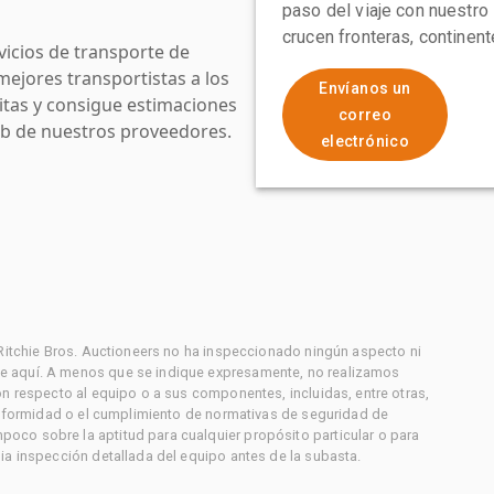
paso del viaje con nuestro
crucen fronteras, continen
icios de transporte de
mejores transportistas a los
Envíanos un
uitas y consigue estimaciones
correo
web de nuestros proveedores.
electrónico
 Ritchie Bros. Auctioneers no ha inspeccionado ningún aspecto ni
e aquí. A menos que se indique expresamente, no realizamos
on respecto al equipo o a sus componentes, incluidas, entre otras,
conformidad o el cumplimiento de normativas de seguridad de
co sobre la aptitud para cualquier propósito particular o para
ia inspección detallada del equipo antes de la subasta.