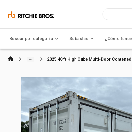
Buscar por categoría
Subastas
¿Cómo funci
2025 40 ft High Cube Multi-Door Contene