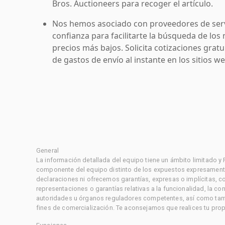
Bros. Auctioneers para recoger el artículo.
Nos hemos asociado con proveedores de serv
confianza para facilitarte la búsqueda de los 
precios más bajos. Solicita cotizaciones grat
de gastos de envío al instante en los sitios 
General
La información detallada del equipo tiene un ámbito limitado y
componente del equipo distinto de los expuestos expresament
declaraciones ni ofrecemos garantías, expresas o implícitas, c
representaciones o garantías relativas a la funcionalidad, la 
autoridades u órganos reguladores competentes, así como tampo
fines de comercialización. Te aconsejamos que realices tu prop