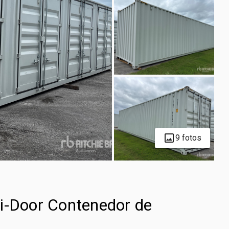
9 fotos
i-Door Contenedor de