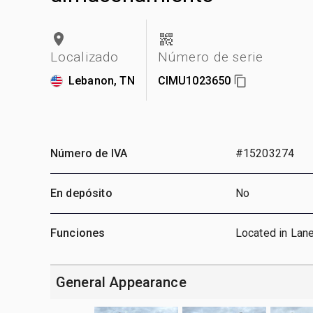
Localizado
Número de serie
Lebanon, TN
CIMU1023650
Número de IVA
#15203274
En depósito
No
Funciones
Located in Lan
General Appearance