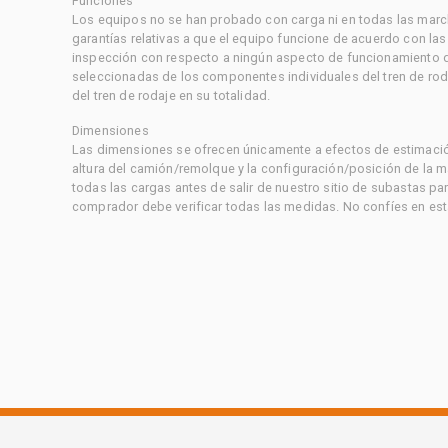
Funciones
Los equipos no se han probado con carga ni en todas las marc
garantías relativas a que el equipo funcione de acuerdo con la
inspección con respecto a ningún aspecto de funcionamiento di
seleccionadas de los componentes individuales del tren de rod
del tren de rodaje en su totalidad.
Dimensiones
Las dimensiones se ofrecen únicamente a efectos de estimación
altura del camión/remolque y la configuración/posición de la 
todas las cargas antes de salir de nuestro sitio de subastas par
comprador debe verificar todas las medidas. No confíes en est