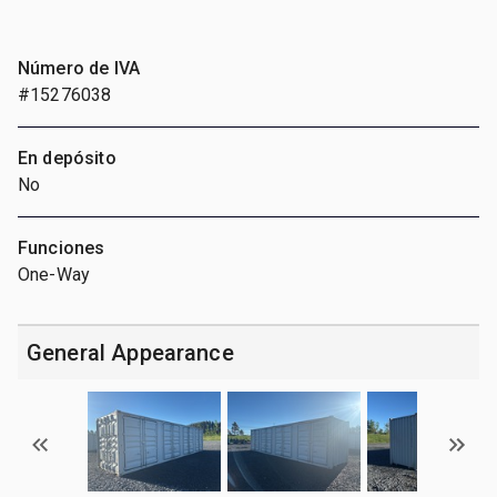
Número de IVA
#15276038
En depósito
No
Funciones
One-Way
General Appearance