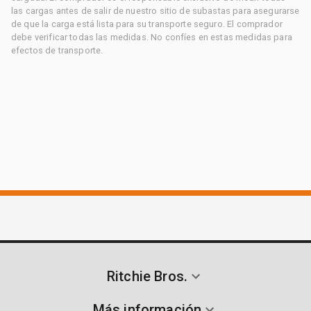
las cargas antes de salir de nuestro sitio de subastas para asegurarse
de que la carga está lista para su transporte seguro. El comprador
debe verificar todas las medidas. No confíes en estas medidas para
efectos de transporte.
Ritchie Bros.
Más información