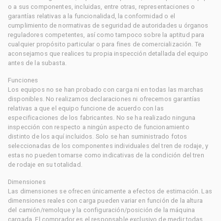
o a sus componentes, incluidas, entre otras, representaciones o
garantías relativas a la funcionalidad, la conformidad o el
cumplimiento de normativas de seguridad de autoridades u órganos
reguladores competentes, así como tampoco sobre la aptitud para
cualquier propósito particular o para fines de comercialización. Te
aconsejamos que realices tu propia inspección detallada del equipo
antes de la subasta.
Funciones
Los equipos no se han probado con carga ni en todas las marchas
disponibles. No realizamos declaraciones ni ofrecemos garantías
relativas a que el equipo funcione de acuerdo con las
especificaciones de los fabricantes. No se ha realizado ninguna
inspección con respecto a ningún aspecto de funcionamiento
distinto de los aquí incluidos. Solo se han suministrado fotos
seleccionadas de los componentes individuales del tren de rodaje, y
estas no pueden tomarse como indicativas de la condición del tren
de rodaje en su totalidad.
Dimensiones
Las dimensiones se ofrecen únicamente a efectos de estimación. Las
dimensiones reales con carga pueden variar en función de la altura
del camión/remolque y la configuración/posición de la máquina
cargada. El comprador es el responsable exclusivo de medir todas