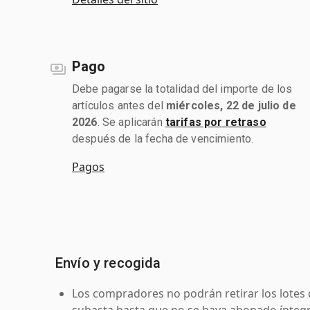
Pago
Debe pagarse la totalidad del importe de los
artículos antes del
miércoles, 22 de julio de
2026
. Se aplicarán
tarifas por retraso
después de la fecha de vencimiento.
Pagos
Envío y recogida
Los compradores no podrán retirar los lotes 
subasta hasta que no se haya abonado íntegr