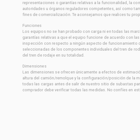
representaciones o garantías relativas a la funcionalidad, la 
autoridades u órganos reguladores competentes, así como tampo
fines de comercialización. Te aconsejamos que realices tu prop
Funciones
Los equipos no se han probado con carga ni en todas las marc
garantías relativas a que el equipo funcione de acuerdo con la
inspección con respecto a ningún aspecto de funcionamiento di
seleccionadas de los componentes individuales del tren de rod
del tren de rodaje en su totalidad.
Dimensiones
Las dimensiones se ofrecen únicamente a efectos de estimación
altura del camión/remolque y la configuración/posición de la 
todas las cargas antes de salir de nuestro sitio de subastas par
comprador debe verificar todas las medidas. No confíes en est