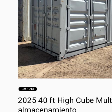
Lot 1713
2025 40 ft High Cube Mult
almacenamiento