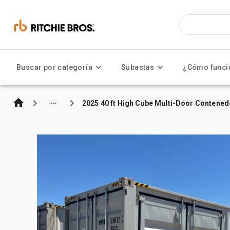
Buscar por categoría
Subastas
¿Cómo funci
2025 40 ft High Cube Multi-Door Contene