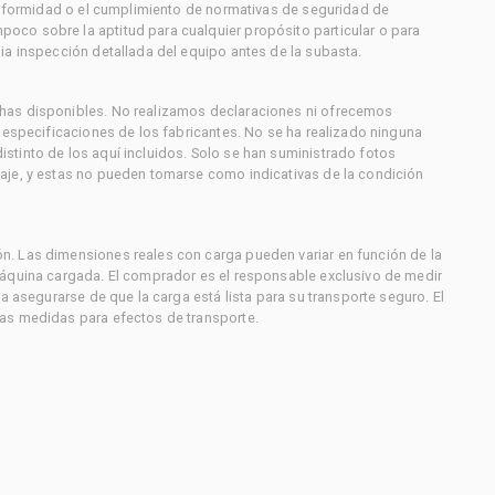
conformidad o el cumplimiento de normativas de seguridad de
co sobre la aptitud para cualquier propósito particular o para
ia inspección detallada del equipo antes de la subasta.
has disponibles. No realizamos declaraciones ni ofrecemos
s especificaciones de los fabricantes. No se ha realizado ninguna
stinto de los aquí incluidos. Solo se han suministrado fotos
aje, y estas no pueden tomarse como indicativas de la condición
. Las dimensiones reales con carga pueden variar en función de la
máquina cargada. El comprador es el responsable exclusivo de medir
a asegurarse de que la carga está lista para su transporte seguro. El
as medidas para efectos de transporte.