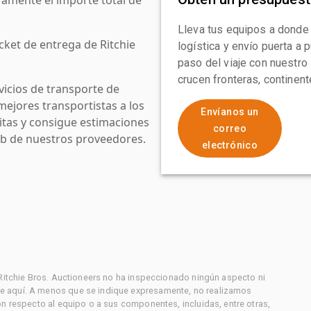
Lleva tus equipos a donde
cket de entrega de Ritchie
logística y envío puerta a
paso del viaje con nuestro
crucen fronteras, continen
icios de transporte de
mejores transportistas a los
Envíanos un
uitas y consigue estimaciones
correo
web de nuestros proveedores.
electrónico
 Ritchie Bros. Auctioneers no ha inspeccionado ningún aspecto ni
e aquí. A menos que se indique expresamente, no realizamos
on respecto al equipo o a sus componentes, incluidas, entre otras,