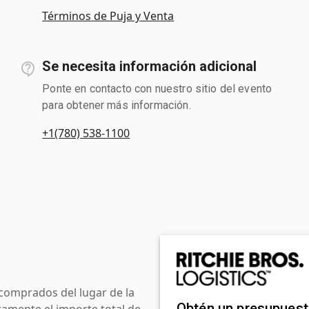
Términos de Puja y Venta
Se necesita información adicional
Ponte en contacto con nuestro sitio del evento
para obtener más información.
+1(780) 538-1100
comprados del lugar de la
Obtén un presupues
amente el importe total de