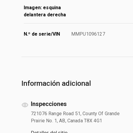
Imagen: esquina
delantera derecha
N.º de serie/VIN
MMPU1096127
Información adicional
Inspecciones
721076 Range Road 51, County Of Grande
Prairie No. 1, AB, Canada T8X 4G1
Detalles del sitio