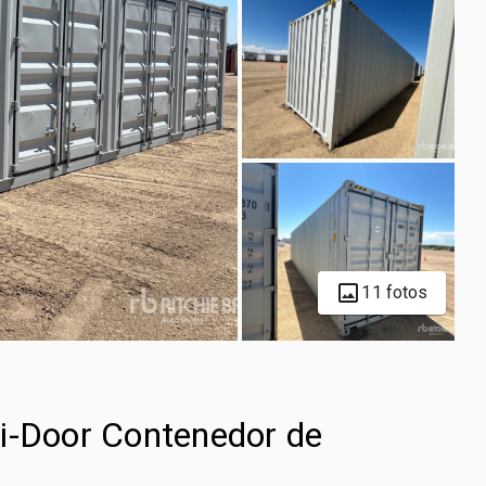
11 fotos
i-Door Contenedor de