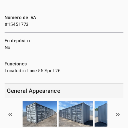
Número de IVA
#15451773
En depósito
No
Funciones
Located in Lane 55 Spot 26
General Appearance