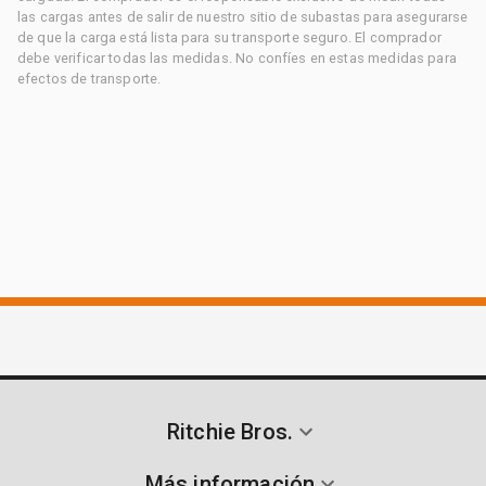
las cargas antes de salir de nuestro sitio de subastas para asegurarse
de que la carga está lista para su transporte seguro. El comprador
debe verificar todas las medidas. No confíes en estas medidas para
efectos de transporte.
Ritchie Bros.
Más información