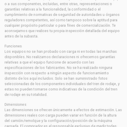
o a sus componentes, incluidas, entre otras, representaciones o
garantías relativas a la funcionalidad, la conformidad o el
cumplimiento de normativas de seguridad de autoridades u órganos
reguladores competentes, así como tampoco sobre la aptitud para
cualquier propósito particular o para fines de comercialización. Te
aconsejamos que realices tu propia inspección detallada del equipo
antes de la subasta.
Funciones
Los equipos no se han probado con carga ni en todas las marchas
disponibles. No realizamos declaraciones ni ofrecemos garantías
relativas a que el equipo funcione de acuerdo con las
especificaciones de los fabricantes. No se ha realizado ninguna
inspección con respecto a ningún aspecto de funcionamiento
distinto de los aquí incluidos. Solo se han suministrado fotos
seleccionadas de los componentes individuales del tren de rodaje, y
estas no pueden tomarse como indicativas de la condición del tren
de rodaje en su totalidad.
Dimensiones
Las dimensiones se ofrecen únicamente a efectos de estimación. Las
dimensiones reales con carga pueden variar en función de la altura
del camión/remolque y la configuración/posición de la máquina
cargada. El comprador es el responsable exclusivo de medir todas