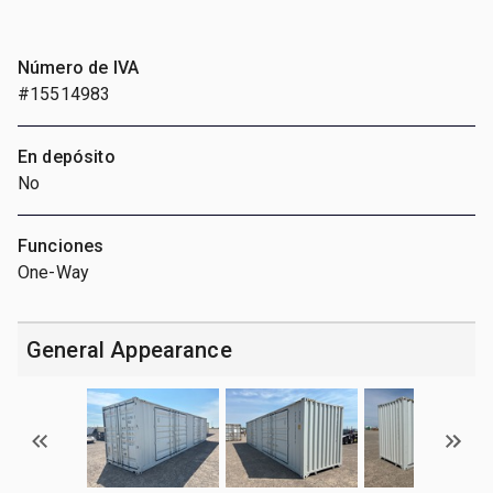
Número de IVA
#15514983
En depósito
No
Funciones
One-Way
General Appearance