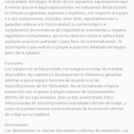
componente del equipo distinto de los expuestos expresamente aquí.
A menos que se indique expresamente, no realizamos declaraciones
ni ofrecemos garantías, expresas o implícitas, con respecto al equipo
o a sus componentes, incluidas, entre otras, representaciones o
garantías relativas a la funcionalidad, la conformidad o el
cumplimiento de normativas de seguridad de autoridades u órganos
reguladores competentes, así como tampoco sobre la aptitud para
cualquier propósito particular o para fines de comercialización. Te
aconsejamos que realices tu propia inspección detallada del equipo
antes de la subasta.
Funciones
Los equipos no se han probado con carga ni en todas las marchas
disponibles. No realizamos declaraciones ni ofrecemos garantías
relativas a que el equipo funcione de acuerdo con las
especificaciones de los fabricantes. No se ha realizado ninguna
inspección con respecto a ningún aspecto de funcionamiento
distinto de los aquí incluidos. Solo se han suministrado fotos
seleccionadas de los componentes individuales del tren de rodaje, y
estas no pueden tomarse como indicativas de la condición del tren
de rodaje en su totalidad.
Dimensiones
Las dimensiones se ofrecen únicamente a efectos de estimación. Las