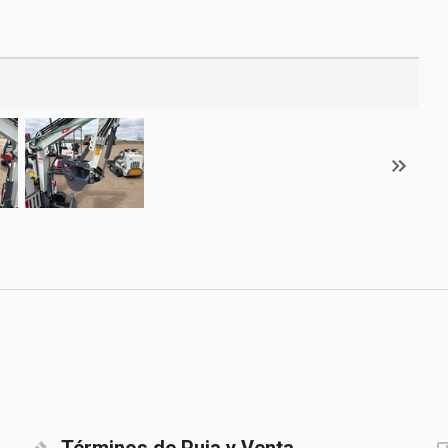
Términos de Puja y Venta