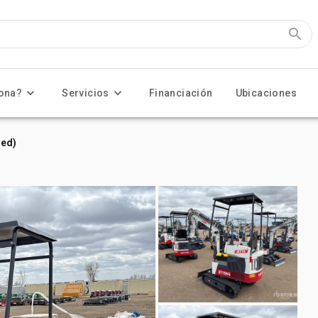
ona?
Servicios
Financiación
Ubicaciones
sed)