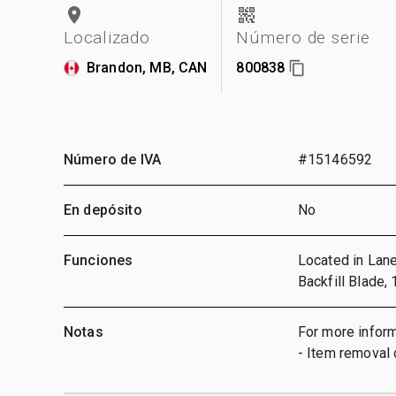
Localizado
Número de serie
Brandon, MB, CAN
800838
Número de IVA
#15146592
En depósito
No
Funciones
Located in Lane 
Backfill Blade,
Notas
For more inform
- Item removal 