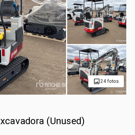
24 fotos
xcavadora (Unused)