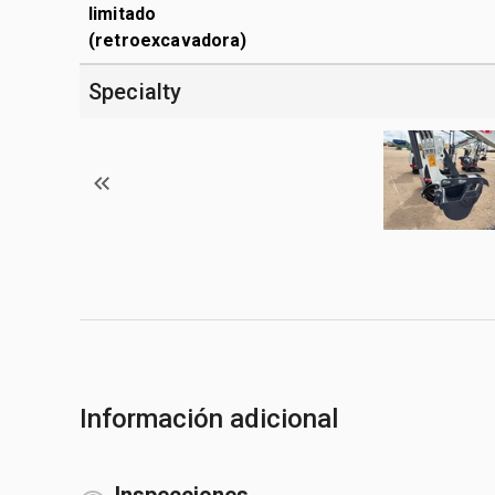
limitado
(retroexcavadora)
Specialty
Información adicional
Inspecciones