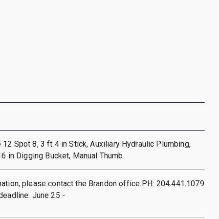
12 Spot 8, 3 ft 4 in Stick, Auxiliary Hydraulic Plumbing,
 16 in Digging Bucket, Manual Thumb
ation, please contact the Brandon office PH: 204.441.1079
deadline: June 25 -