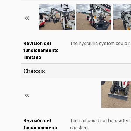
Revisión del
The hydraulic system could n
funcionamiento
limitado
Chassis
Revisión del
The unit could not be starte
funcionamiento
checked.