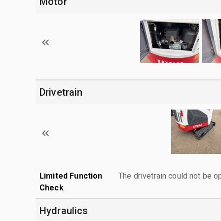
Motor
Drivetrain
Limited Function
The drivetrain could not be o
Check
Hydraulics