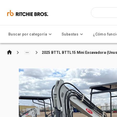
Buscar por categoría
Subastas
¿Cómo funci
2025 BTTL BTTL15 Mini Excavadora (Unu