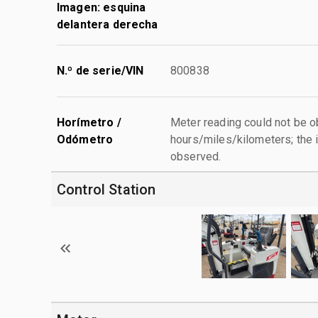
Imagen: esquina
delantera derecha
N.º de serie/VIN
800838
Horímetro /
Meter reading could not be 
Odómetro
hours/miles/kilometers; the i
observed.
Control Station