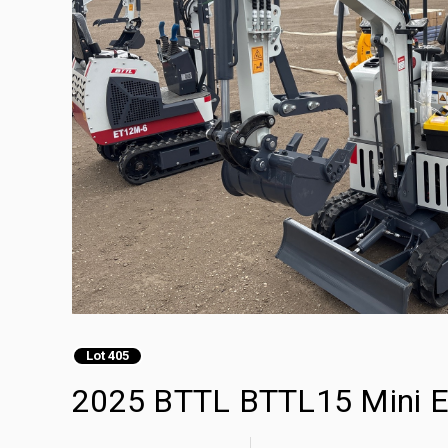
Lot 405
2025 BTTL BTTL15 Mini E