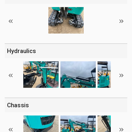
Hydraulics
Chassis