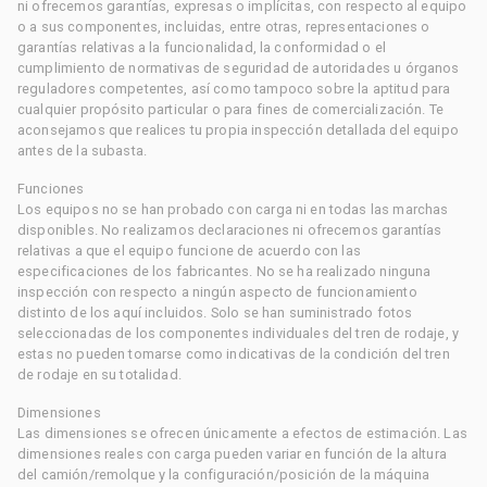
ni ofrecemos garantías, expresas o implícitas, con respecto al equipo
o a sus componentes, incluidas, entre otras, representaciones o
garantías relativas a la funcionalidad, la conformidad o el
cumplimiento de normativas de seguridad de autoridades u órganos
reguladores competentes, así como tampoco sobre la aptitud para
cualquier propósito particular o para fines de comercialización. Te
aconsejamos que realices tu propia inspección detallada del equipo
antes de la subasta.
Funciones
Los equipos no se han probado con carga ni en todas las marchas
disponibles. No realizamos declaraciones ni ofrecemos garantías
relativas a que el equipo funcione de acuerdo con las
especificaciones de los fabricantes. No se ha realizado ninguna
inspección con respecto a ningún aspecto de funcionamiento
distinto de los aquí incluidos. Solo se han suministrado fotos
seleccionadas de los componentes individuales del tren de rodaje, y
estas no pueden tomarse como indicativas de la condición del tren
de rodaje en su totalidad.
Dimensiones
Las dimensiones se ofrecen únicamente a efectos de estimación. Las
dimensiones reales con carga pueden variar en función de la altura
del camión/remolque y la configuración/posición de la máquina