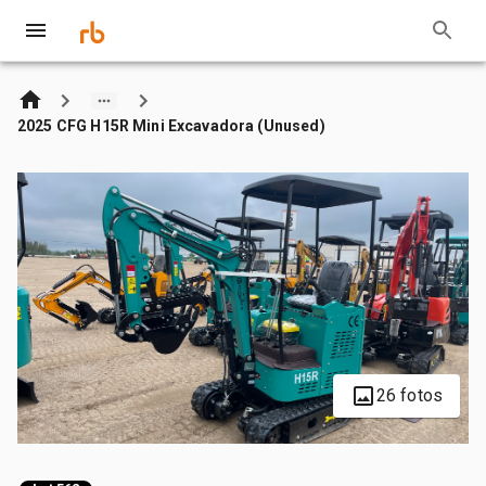
2025 CFG H15R Mini Excavadora (Unused)
26 fotos