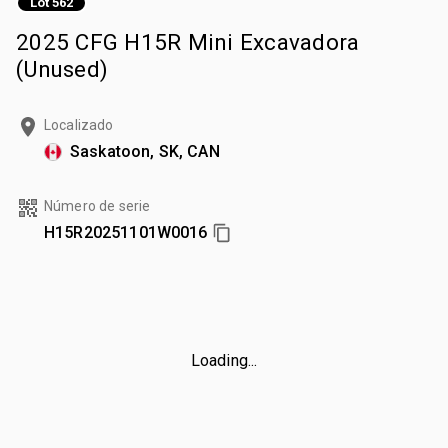
Lot 562
2025 CFG H15R Mini Excavadora
(Unused)
Localizado
Saskatoon, SK, CAN
Número de serie
H15R20251101W0016
Loading...