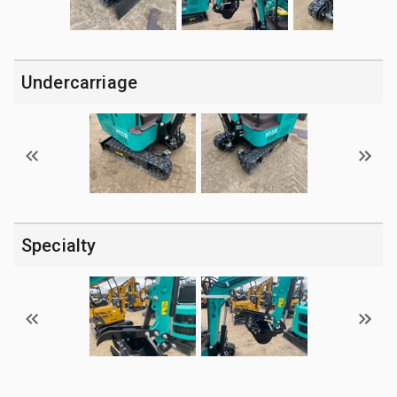
Undercarriage
Specialty