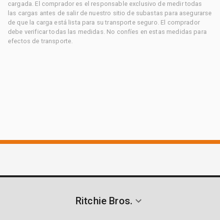
cargada. El comprador es el responsable exclusivo de medir todas
las cargas antes de salir de nuestro sitio de subastas para asegurarse
de que la carga está lista para su transporte seguro. El comprador
debe verificar todas las medidas. No confíes en estas medidas para
efectos de transporte.
Ritchie Bros.