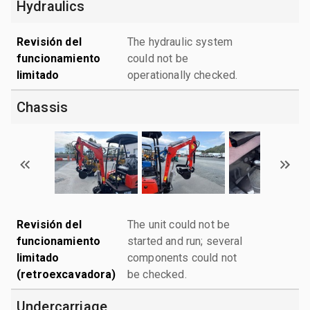
Hydraulics
Revisión del
The hydraulic system
funcionamiento
could not be
limitado
operationally checked.
Chassis
Revisión del
The unit could not be
funcionamiento
started and run; several
limitado
components could not
(retroexcavadora)
be checked.
Undercarriage