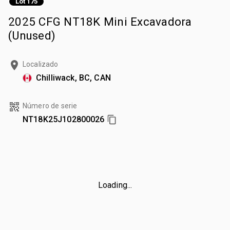
Lot 175
2025 CFG NT18K Mini Excavadora
(Unused)
Localizado
Chilliwack, BC, CAN
Número de serie
NT18K25J102800026
Loading...