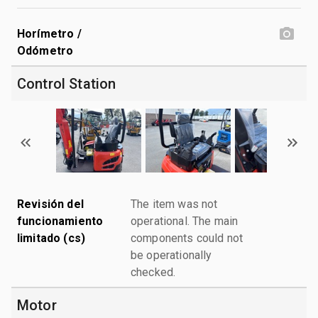
Horímetro /
Odómetro
Control Station
Revisión del
The item was not
funcionamiento
operational. The main
limitado (cs)
components could not
be operationally
checked.
Motor