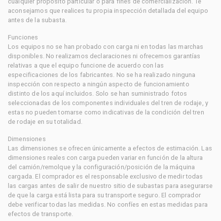
cualquier propósito particular o para fines de comercialización. Te
aconsejamos que realices tu propia inspección detallada del equipo
antes de la subasta.
Funciones
Los equipos no se han probado con carga ni en todas las marchas
disponibles. No realizamos declaraciones ni ofrecemos garantías
relativas a que el equipo funcione de acuerdo con las
especificaciones de los fabricantes. No se ha realizado ninguna
inspección con respecto a ningún aspecto de funcionamiento
distinto de los aquí incluidos. Solo se han suministrado fotos
seleccionadas de los componentes individuales del tren de rodaje, y
estas no pueden tomarse como indicativas de la condición del tren
de rodaje en su totalidad.
Dimensiones
Las dimensiones se ofrecen únicamente a efectos de estimación. Las
dimensiones reales con carga pueden variar en función de la altura
del camión/remolque y la configuración/posición de la máquina
cargada. El comprador es el responsable exclusivo de medir todas
las cargas antes de salir de nuestro sitio de subastas para asegurarse
de que la carga está lista para su transporte seguro. El comprador
debe verificar todas las medidas. No confíes en estas medidas para
efectos de transporte.