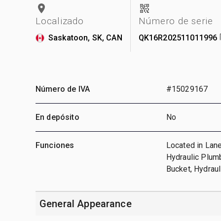
Localizado
Número de serie
Saskatoon, SK, CAN
QK16R202511011996
Número de IVA
#15029167
En depósito
No
Funciones
Located in Lane
Hydraulic Plumb
Bucket, Hydrau
General Appearance