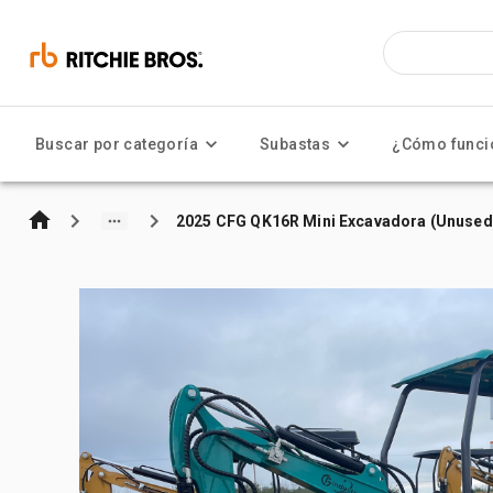
Buscar por categoría
Subastas
¿Cómo funci
2025 CFG QK16R Mini Excavadora (Unused