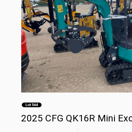
Lot 564
2025 CFG QK16R Mini Exc