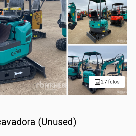
27 fotos
avadora (Unused)