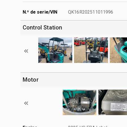
N.º de serie/VIN
QK16R202511011996
Control Station
Motor