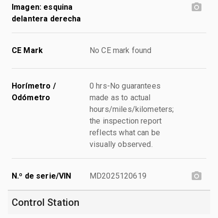
Imagen: esquina
delantera derecha
CE Mark
No CE mark found
Horímetro /
0 hrs-No guarantees
Odómetro
made as to actual
hours/miles/kilometers;
the inspection report
reflects what can be
visually observed.
N.º de serie/VIN
MD2025120619
Control Station