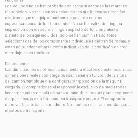
Funciones
Los equipos no se han probado con carga ni en todas las marchas
disponibles. No realizamos declaraciones ni ofrecemos garantías
relativas a que el equipo funcione de acuerdo con las
especificaciones de los fabricantes. No se ha realizado ninguna
inspección con respecto a ningún aspecto de funcionamiento
distinto de los aquí incluidos. Solo se han suministrado fotos
seleccionadas de los componentes individuales del tren de rodaje, y
estas no pueden tomarse como indicativas de la condición del tren
de rodaje en su totalidad.
Dimensiones
Las dimensiones se ofrecen únicamente a efectos de estimación. Las
dimensiones reales con carga pueden variar en función de la altura
del camión/remolque y la configuración/posición de la máquina
cargada. El comprador es el responsable exclusivo de medir todas
las cargas antes de salir de nuestro sitio de subastas para asegurarse
de que la carga está lista para su transporte seguro. El comprador
debe verificar todas las medidas. No confíes en estas medidas para
efectos de transporte.