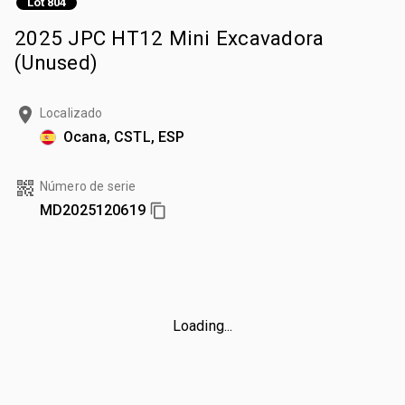
Lot 804
2025 JPC HT12 Mini Excavadora
(Unused)
Localizado
Ocana, CSTL, ESP
Número de serie
MD2025120619
Loading...