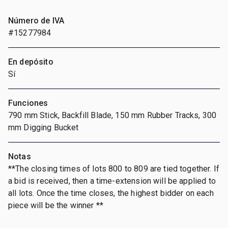
Número de IVA
#15277984
En depósito
Sí
Funciones
790 mm Stick, Backfill Blade, 150 mm Rubber Tracks, 300
mm Digging Bucket
Notas
**The closing times of lots 800 to 809 are tied together. If
a bid is received, then a time-extension will be applied to
all lots. Once the time closes, the highest bidder on each
piece will be the winner **