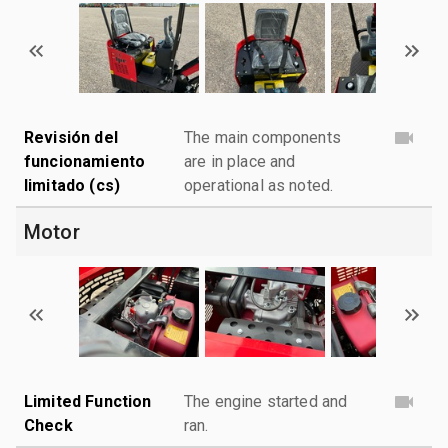
Revisión del
The main components
funcionamiento
are in place and
limitado (cs)
operational as noted.
Motor
Limited Function
The engine started and
Check
ran.