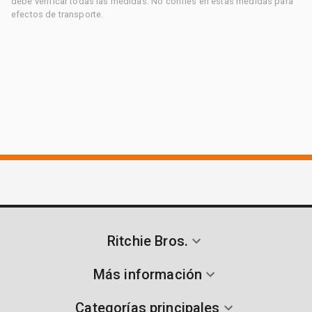
debe verificar todas las medidas. No confíes en estas medidas para
efectos de transporte.
Ritchie Bros.
Más información
Categorías principales