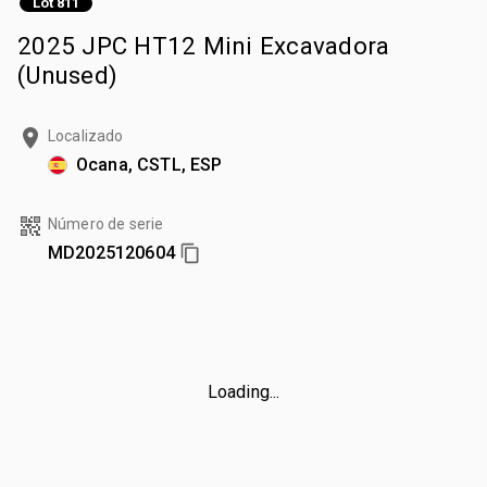
Lot 811
2025 JPC HT12 Mini Excavadora
(Unused)
Localizado
Ocana, CSTL, ESP
Número de serie
MD2025120604
Loading...