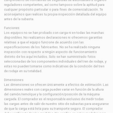
reguladores competentes, así como tampoco sobre la aptitud para
cualquier propósito particular o para fines de comercialización. Te
aconsejamos que realices tu propia inspección detallada del equipo
antes de la subasta.
Funciones
Los equipos no se han probado con carga ni en todas las marchas
disponibles. No realizamos declaraciones ni ofrecemos garantías
relativas a que el equipo funcione de acuerdo con las
especificaciones de los fabricantes. No se ha realizado ninguna
inspección con respecto a ningún aspecto de funcionamiento
distinto de los aquí incluidos. Solo se han suministrado fotos
seleccionadas de los componentes individuales del tren de rodaje, y
estas no pueden tomarse como indicativas de la condición del tren
de rodaje en su totalidad.
Dimensiones
Las dimensiones se ofrecen únicamente a efectos de estimación. Las
dimensiones reales con carga pueden variar en función de la altura
del camión/remolque y la configuración/posición de la máquina
cargada. El comprador es el responsable exclusivo de medir todas
las cargas antes de salir de nuestro sitio de subastas para asegurarse
de que la carga está lista para su transporte seguro. El comprador