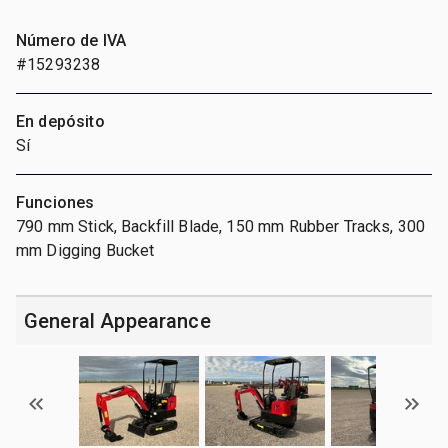
Número de IVA
#15293238
En depósito
Sí
Funciones
790 mm Stick, Backfill Blade, 150 mm Rubber Tracks, 300
mm Digging Bucket
General Appearance