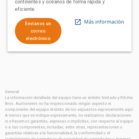
continentes y océanos de forma rápida y
eficiente.
Más información
Envíanos un
correo
electrónico
General
La información detallada del equipo tiene un ámbito limitado y Ritchie
Bros. Auctioneers no ha inspeccionado ningún aspecto ni
componente del equipo distinto de los expuestos expresamente aquí.
A menos que se indique expresamente, no realizamos declaraciones
ni ofrecemos garantías, expresas o implícitas, con respecto al equipo
o a sus componentes, incluidas, entre otras, representaciones o
garantías relativas a la funcionalidad, la conformidad o el
cumplimiento de normativas de seguridad de autoridades u órganos