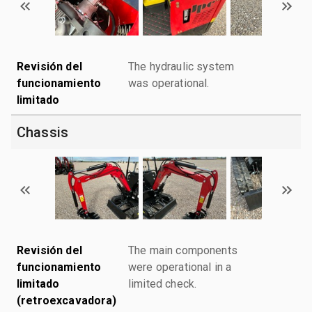
Revisión del
The hydraulic system
funcionamiento
was operational.
limitado
Chassis
Revisión del
The main components
funcionamiento
were operational in a
limitado
limited check.
(retroexcavadora)