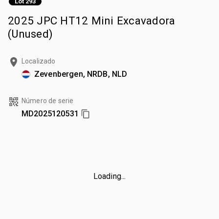
Lot 293
2025 JPC HT12 Mini Excavadora
(Unused)
Localizado
Zevenbergen, NRDB, NLD
Número de serie
MD2025120531
Loading...