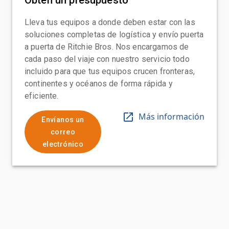
Lleva tus equipos a donde deben estar con las
soluciones completas de logística y envío puerta
a puerta de Ritchie Bros. Nos encargamos de
cada paso del viaje con nuestro servicio todo
incluido para que tus equipos crucen fronteras,
continentes y océanos de forma rápida y
eficiente.
Más información
Envíanos un
correo
electrónico