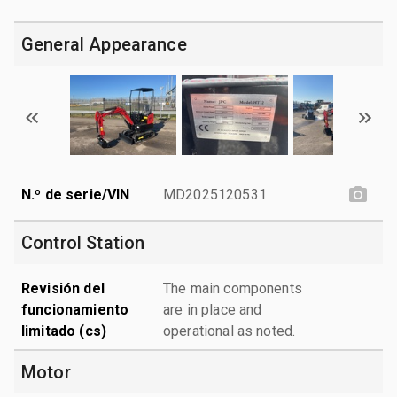
General Appearance
N.º de serie/VIN
MD2025120531
Control Station
Revisión del
The main components
funcionamiento
are in place and
limitado (cs)
operational as noted.
Motor