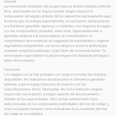
General
La información detallada del equipo tiene un ámbito limitado y Ritchie
Bros. Auctioneers no ha inspeccionado ningún aspecto ni
componente del equipo distinto de los expuestos expresamente aquí.
A menos que se indique expresamente, no realizamos declaraciones
ni ofrecemos garantías, expresas o implícitas, con respecto al equipo
o a sus componentes, incluidas, entre otras, representaciones o
garantías relativas a la funcionalidad, la conformidad o el
cumplimiento de normativas de seguridad de autoridades u órganos
reguladores competentes, así como tampoco sobre la aptitud para
cualquier propósito particular o para fines de comercialización. Te
aconsejamos que realices tu propia inspección detallada del equipo
antes de la subasta.
Funciones
Los equipos no se han probado con carga ni en todas las marchas
disponibles. No realizamos declaraciones ni ofrecemos garantías
relativas a que el equipo funcione de acuerdo con las
especificaciones de los fabricantes. No se ha realizado ninguna
inspección con respecto a ningún aspecto de funcionamiento
distinto de los aquí incluidos. Solo se han suministrado fotos
seleccionadas de los componentes individuales del tren de rodaje, y
estas no pueden tomarse como indicativas de la condición del tren
de rodaje en su totalidad.