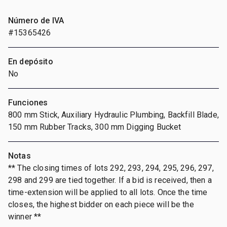
Número de IVA
#15365426
En depósito
No
Funciones
800 mm Stick, Auxiliary Hydraulic Plumbing, Backfill Blade,
150 mm Rubber Tracks, 300 mm Digging Bucket
Notas
** The closing times of lots 292, 293, 294, 295, 296, 297,
298 and 299 are tied together. If a bid is received, then a
time-extension will be applied to all lots. Once the time
closes, the highest bidder on each piece will be the
winner **