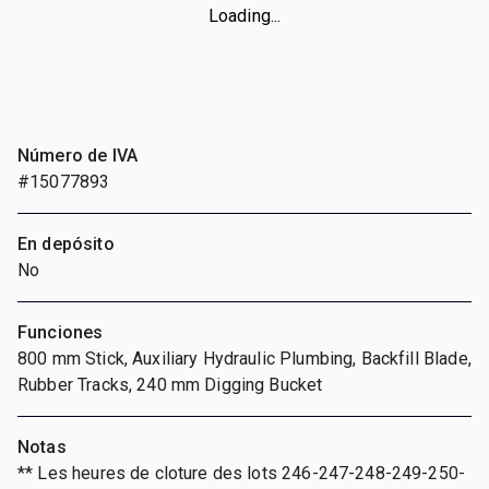
Loading...
Número de IVA
#15077893
En depósito
No
Funciones
800 mm Stick, Auxiliary Hydraulic Plumbing, Backfill Blade,
Rubber Tracks, 240 mm Digging Bucket
Notas
** Les heures de cloture des lots 246-247-248-249-250-