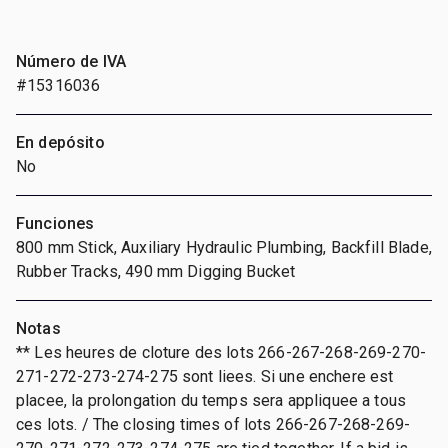
Número de IVA
#15316036
En depósito
No
Funciones
800 mm Stick, Auxiliary Hydraulic Plumbing, Backfill Blade,
Rubber Tracks, 490 mm Digging Bucket
Notas
** Les heures de cloture des lots 266-267-268-269-270-
271-272-273-274-275 sont liees. Si une enchere est
placee, la prolongation du temps sera appliquee a tous
ces lots. / The closing times of lots 266-267-268-269-