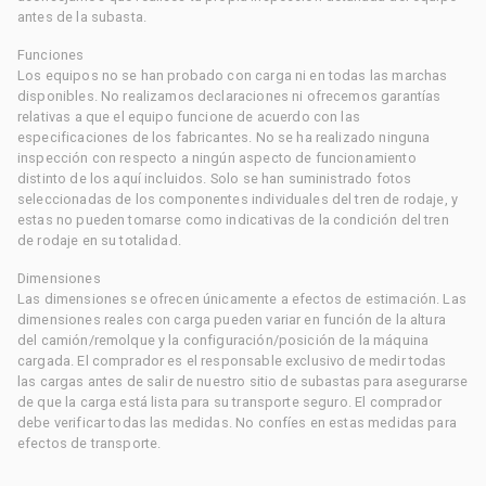
antes de la subasta.
Funciones
Los equipos no se han probado con carga ni en todas las marchas
disponibles. No realizamos declaraciones ni ofrecemos garantías
relativas a que el equipo funcione de acuerdo con las
especificaciones de los fabricantes. No se ha realizado ninguna
inspección con respecto a ningún aspecto de funcionamiento
distinto de los aquí incluidos. Solo se han suministrado fotos
seleccionadas de los componentes individuales del tren de rodaje, y
estas no pueden tomarse como indicativas de la condición del tren
de rodaje en su totalidad.
Dimensiones
Las dimensiones se ofrecen únicamente a efectos de estimación. Las
dimensiones reales con carga pueden variar en función de la altura
del camión/remolque y la configuración/posición de la máquina
cargada. El comprador es el responsable exclusivo de medir todas
las cargas antes de salir de nuestro sitio de subastas para asegurarse
de que la carga está lista para su transporte seguro. El comprador
debe verificar todas las medidas. No confíes en estas medidas para
efectos de transporte.