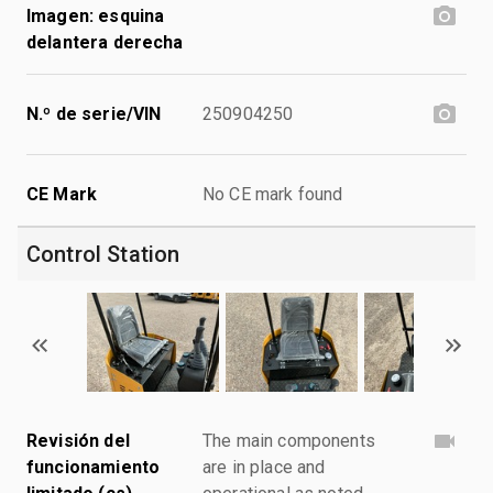
Imagen: esquina
delantera derecha
N.º de serie/VIN
250904250
CE Mark
No CE mark found
Control Station
Revisión del
The main components
funcionamiento
are in place and