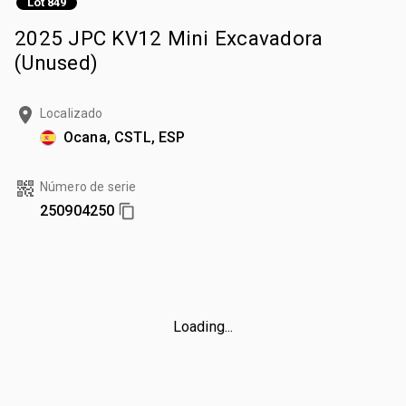
Lot 849
2025 JPC KV12 Mini Excavadora
(Unused)
Localizado
Ocana, CSTL, ESP
Número de serie
250904250
Loading...