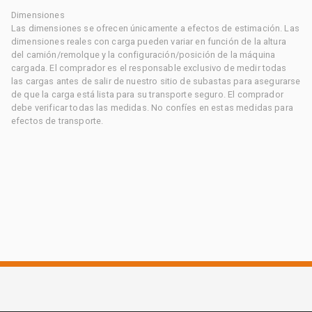
Dimensiones
Las dimensiones se ofrecen únicamente a efectos de estimación. Las
dimensiones reales con carga pueden variar en función de la altura
del camión/remolque y la configuración/posición de la máquina
cargada. El comprador es el responsable exclusivo de medir todas
las cargas antes de salir de nuestro sitio de subastas para asegurarse
de que la carga está lista para su transporte seguro. El comprador
debe verificar todas las medidas. No confíes en estas medidas para
efectos de transporte.