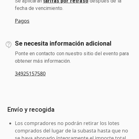
Se aplicarán
tarifas por retraso
después de la
fecha de vencimiento.
Pagos
Se necesita información adicional
Ponte en contacto con nuestro sitio del evento para
obtener más información.
34925157580
Envío y recogida
Los compradores no podrán retirar los lotes
comprados del lugar de la subasta hasta que no
se haya abonado íntegramente el importe total