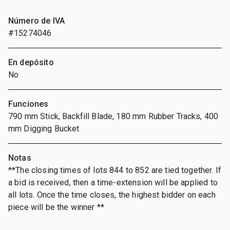
Número de IVA
#15274046
En depósito
No
Funciones
790 mm Stick, Backfill Blade, 180 mm Rubber Tracks, 400
mm Digging Bucket
Notas
**The closing times of lots 844 to 852 are tied together. If
a bid is received, then a time-extension will be applied to
all lots. Once the time closes, the highest bidder on each
piece will be the winner **