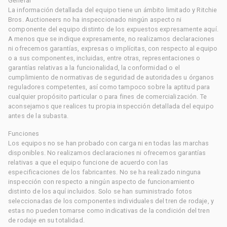
General
La información detallada del equipo tiene un ámbito limitado y Ritchie
Bros. Auctioneers no ha inspeccionado ningún aspecto ni
componente del equipo distinto de los expuestos expresamente aquí.
A menos que se indique expresamente, no realizamos declaraciones
ni ofrecemos garantías, expresas o implícitas, con respecto al equipo
o a sus componentes, incluidas, entre otras, representaciones o
garantías relativas a la funcionalidad, la conformidad o el
cumplimiento de normativas de seguridad de autoridades u órganos
reguladores competentes, así como tampoco sobre la aptitud para
cualquier propósito particular o para fines de comercialización. Te
aconsejamos que realices tu propia inspección detallada del equipo
antes de la subasta.
Funciones
Los equipos no se han probado con carga ni en todas las marchas
disponibles. No realizamos declaraciones ni ofrecemos garantías
relativas a que el equipo funcione de acuerdo con las
especificaciones de los fabricantes. No se ha realizado ninguna
inspección con respecto a ningún aspecto de funcionamiento
distinto de los aquí incluidos. Solo se han suministrado fotos
seleccionadas de los componentes individuales del tren de rodaje, y
estas no pueden tomarse como indicativas de la condición del tren
de rodaje en su totalidad.