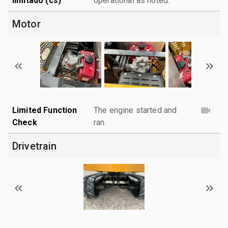
limitado (cs)
operational as noted.
Motor
Limited Function
The engine started and
Check
ran.
Drivetrain