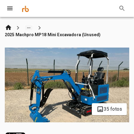
2025 Machpro MP18 Mini Excavadora (Unused)
35 fotos