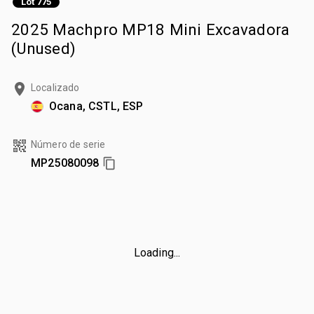
Lot 775
2025 Machpro MP18 Mini Excavadora
(Unused)
Localizado
Ocana, CSTL, ESP
Número de serie
MP25080098
Loading...