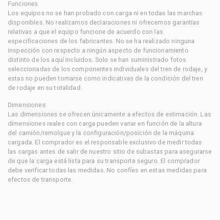
Funciones
Los equipos no se han probado con carga ni en todas las marchas
disponibles. No realizamos declaraciones ni ofrecemos garantías
relativas a que el equipo funcione de acuerdo con las
especificaciones de los fabricantes. No se ha realizado ninguna
inspección con respecto a ningún aspecto de funcionamiento
distinto de los aquí incluidos. Solo se han suministrado fotos
seleccionadas de los componentes individuales del tren de rodaje, y
estas no pueden tomarse como indicativas de la condición del tren
de rodaje en su totalidad.
Dimensiones
Las dimensiones se ofrecen únicamente a efectos de estimación. Las
dimensiones reales con carga pueden variar en función de la altura
del camión/remolque y la configuración/posición de la máquina
cargada. El comprador es el responsable exclusivo de medir todas
las cargas antes de salir de nuestro sitio de subastas para asegurarse
de que la carga está lista para su transporte seguro. El comprador
debe verificar todas las medidas. No confíes en estas medidas para
efectos de transporte.