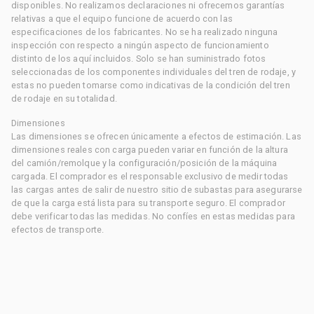
disponibles. No realizamos declaraciones ni ofrecemos garantías
relativas a que el equipo funcione de acuerdo con las
especificaciones de los fabricantes. No se ha realizado ninguna
inspección con respecto a ningún aspecto de funcionamiento
distinto de los aquí incluidos. Solo se han suministrado fotos
seleccionadas de los componentes individuales del tren de rodaje, y
estas no pueden tomarse como indicativas de la condición del tren
de rodaje en su totalidad.
Dimensiones
Las dimensiones se ofrecen únicamente a efectos de estimación. Las
dimensiones reales con carga pueden variar en función de la altura
del camión/remolque y la configuración/posición de la máquina
cargada. El comprador es el responsable exclusivo de medir todas
las cargas antes de salir de nuestro sitio de subastas para asegurarse
de que la carga está lista para su transporte seguro. El comprador
debe verificar todas las medidas. No confíes en estas medidas para
efectos de transporte.