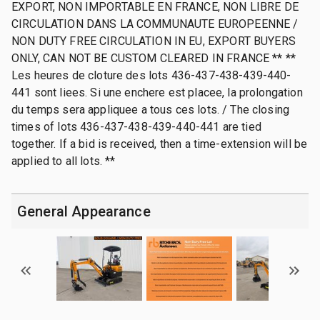
EXPORT, NON IMPORTABLE EN FRANCE, NON LIBRE DE
CIRCULATION DANS LA COMMUNAUTE EUROPEENNE /
NON DUTY FREE CIRCULATION IN EU, EXPORT BUYERS
ONLY, CAN NOT BE CUSTOM CLEARED IN FRANCE ** **
Les heures de cloture des lots 436-437-438-439-440-
441 sont liees. Si une enchere est placee, la prolongation
du temps sera appliquee a tous ces lots. / The closing
times of lots 436-437-438-439-440-441 are tied
together. If a bid is received, then a time-extension will be
applied to all lots. **
General Appearance