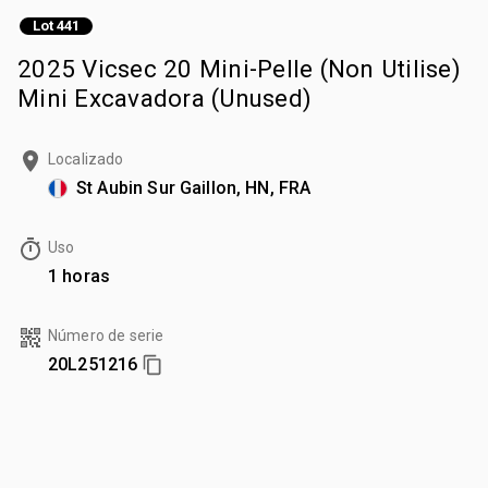
Lot 441
2025 Vicsec 20 Mini-Pelle (Non Utilise)
Mini Excavadora (Unused)
Localizado
St Aubin Sur Gaillon, HN, FRA
Uso
1 horas
Número de serie
20L251216