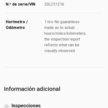
N.º de serie/VIN
20L251216
Horímetro /
1 hrs-No guarantees
Odómetro
made as to actual
hours/miles/kilometers;
the inspection report
reflects what can be
visually observed.
Información adicional
Inspecciones