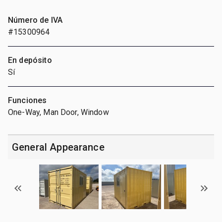
Número de IVA
#15300964
En depósito
Sí
Funciones
One-Way, Man Door, Window
General Appearance