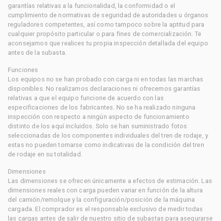
garantías relativas a la funcionalidad, la conformidad o el
cumplimiento de normativas de seguridad de autoridades u órganos
reguladores competentes, así como tampoco sobre la aptitud para
cualquier propósito particular o para fines de comercialización. Te
aconsejamos que realices tu propia inspección detallada del equipo
antes de la subasta.
Funciones
Los equipos no se han probado con carga ni en todas las marchas
disponibles. No realizamos declaraciones ni ofrecemos garantías
relativas a que el equipo funcione de acuerdo con las
especificaciones de los fabricantes. No se ha realizado ninguna
inspección con respecto a ningún aspecto de funcionamiento
distinto de los aquí incluidos. Solo se han suministrado fotos
seleccionadas de los componentes individuales del tren de rodaje, y
estas no pueden tomarse como indicativas de la condición del tren
de rodaje en su totalidad.
Dimensiones
Las dimensiones se ofrecen únicamente a efectos de estimación. Las
dimensiones reales con carga pueden variar en función de la altura
del camión/remolque y la configuración/posición de la máquina
cargada. El comprador es el responsable exclusivo de medir todas
las cargas antes de salir de nuestro sitio de subastas para asegurarse