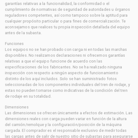
garantías relativas a la funcionalidad, la conformidad o el
cumplimiento de normativas de seguridad de autoridades u órganos
reguladores competentes, así como tampoco sobre la aptitud para
cualquier propósito particular o para fines de comercialización. Te
aconsejamos que realices tu propia inspección detallada del equipo
antes de la subasta.
Funciones
Los equipos no se han probado con carga ni en todas las marchas
disponibles. No realizamos declaraciones ni ofrecemos garantías
relativas a que el equipo funcione de acuerdo con las
especificaciones de los fabricantes. No se ha realizado ninguna
inspección con respecto a ningún aspecto de funcionamiento
distinto de los aquí incluidos. Solo se han suministrado fotos
seleccionadas de los componentes individuales del tren de rodaje, y
estas no pueden tomarse como indicativas de la condición del tren
de rodaje en su totalidad.
Dimensiones
Las dimensiones se ofrecen únicamente a efectos de estimación. Las
dimensiones reales con carga pueden variar en función de la altura
del camión/remolque y la configuración/posición de la máquina
cargada. El comprador es el responsable exclusivo de medir todas
las cargas antes de salir de nuestro sitio de subastas para asegurarse