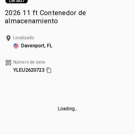
Lot 3437
2026 11 ft Contenedor de
almacenamiento
Localizado
Davenport, FL
Número de serie
YLEU2620723
Loading...