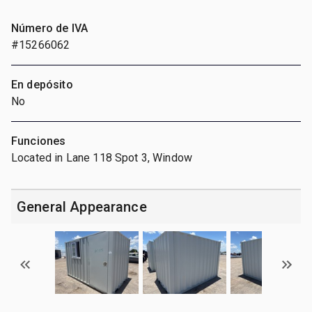
Número de IVA
#15266062
En depósito
No
Funciones
Located in Lane 118 Spot 3, Window
General Appearance